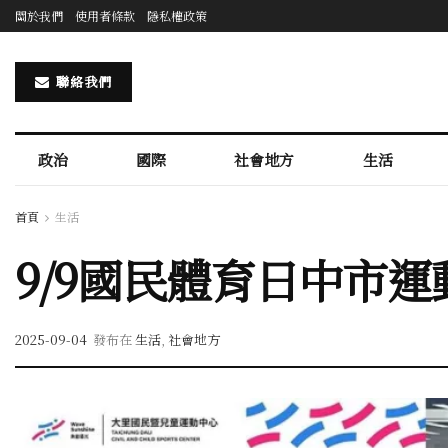
關於我們
使用者條款
隱私權政策
聯絡我們
政治
國際
社會地方
生活
首頁
生活
9/9國民體育日中市
2025-09-04
發布在
生活
,
社會地方