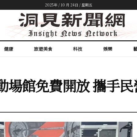
2025年 / 10 月 24日 / 星期五
健康
旅遊美食
科技
娛樂
運動場館免費開放 攜手