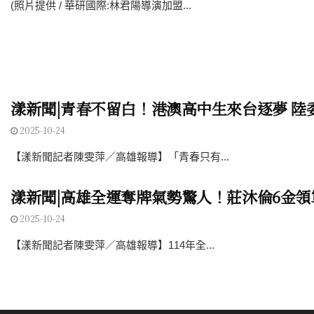
(照片提供 / 華研國際:林君陽導演加盟...
漾新聞|青春不留白！港澳高中生來台逐夢 
2025-10-24
【漾新聞記者陳雯萍／高雄報導】「青春只有...
漾新聞|高雄全運奪牌氣勢驚人！莊沐倫6金領
2025-10-24
【漾新聞記者陳雯萍／高雄報導】114年全...