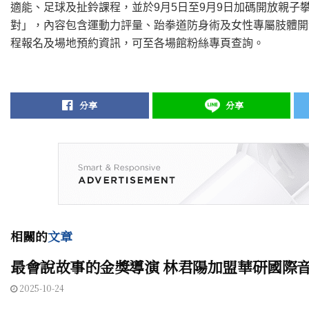
適能、足球及扯鈴課程，並於9月5日至9月9日加碼開放親子
對」，內容包含運動力評量、跆拳道防身術及女性專屬肢體開
程報名及場地預約資訊，可至各場館粉絲專頁查詢。
分享
分享
相關的
文章
最會說故事的金獎導演 林君陽加盟華研國際
2025-10-24