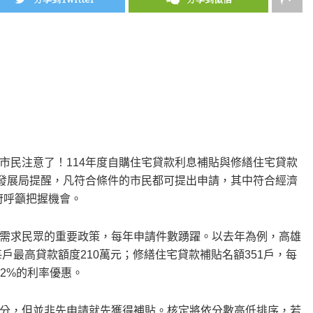
市民注意了！114年度自購住宅貸款利息補貼與修繕住宅貸款
市發展局提醒，凡符合條件的市民都可提出申請，其中符合經濟
府呼籲把握機會。
需求民眾的重要政策，每年申請件數踴躍。以去年為例，高雄
戶最高貸款額度210萬元；修繕住宅貸款補貼名額351戶，每
62%的利率優惠。
分，但並非先申請就先獲得補貼。核定將依分數高低排序，若