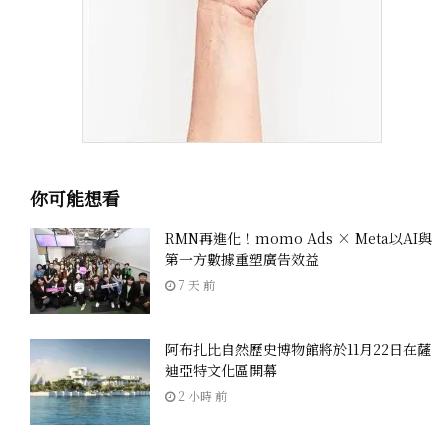
你可能想看
RMN再進化！momo Ads × Meta以AI與
第一方數據重塑廣告效益
7 天 前
阿布扎比自然歷史博物館將於11月22日在薩
迪亞特文化區開幕
2 小時 前