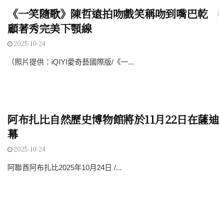
《一笑隨歌》陳哲遠拍吻戲笑稱吻到嘴巴乾 
顧著秀完美下顎線
2025-10-24
（照片提供：iQIYI愛奇藝國際版/《一...
阿布扎比自然歷史博物館將於11月22日在薩
幕
2025-10-24
阿聯酋阿布扎比2025年10月24日 /...