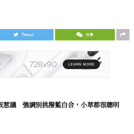
Tweet
分享
看板惹議 強調別挑撥藍白合，小草都很聰明