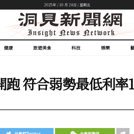
2025年 / 10 月 24日 / 星期五
健康
旅遊美食
科技
娛樂
跑 符合弱勢最低利率1.
分享到Twitter
分享到微信