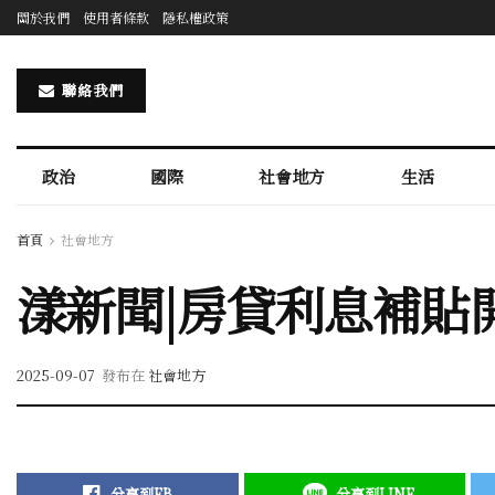
關於我們
使用者條款
隱私權政策
聯絡我們
政治
國際
社會地方
生活
首頁
社會地方
漾新聞|房貸利息補貼開
2025-09-07
發布在
社會地方
分享到FB
分享到LINE