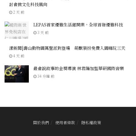
討會掀文化科技風向
2 天 前
LEPAS首家優雅生活館開業，全球首發優雅科技
3 天 前
漾新聞|壽山動物園萬聖派對登場 萌獸裝扮免費入園嗨玩三天
4 天 前
最會說故事的金獎導演 林君陽加盟華研國際音樂
34 分鐘 前
關於我們
使用者條款
隱私權政策