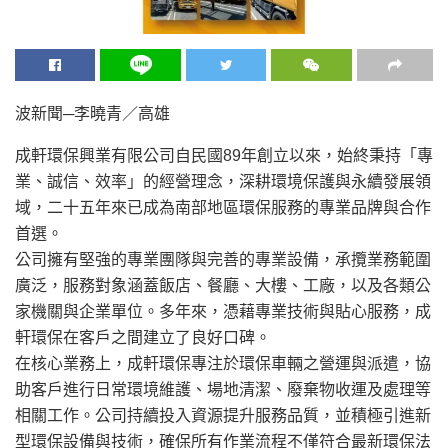
波新聞─李曉青／高雄
成軒環保興業有限公司自民國89年創立以來，始終秉持「專
業、誠信、效率」的經營理念，深耕環境保護與永續發展領
域，二十五年來已成為南部地區環保服務的專業品牌與合作
首選。
公司擁有堅強的專業團隊與完善的專業設備，承攬業務範圍
廣泛，服務對象涵蓋飯店、餐廳、大樓、工廠，以及各類公
家機關與企業單位。多年來，憑藉專業技術與貼心服務，成
軒環保在客戶之間建立了良好口碑。
在核心業務上，成軒環保專注於環保車輛之營運與派遣，協
助客戶進行日常環境維護、場地清潔、廢棄物收運及處理等
相關工作。公司持續投入資源提升服務品質，並積極引進新
型環保設備與技術，確保所有作業流程不僅符合最新環保法