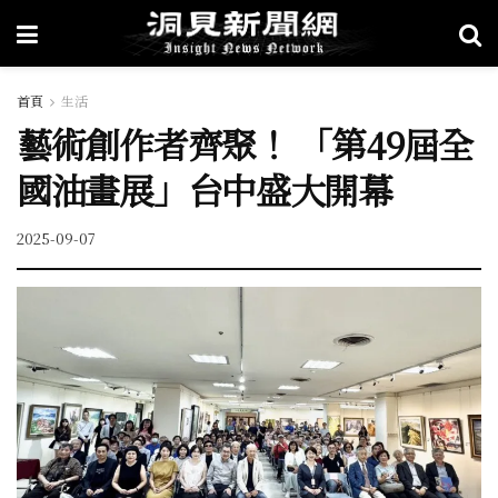
首頁
生活
藝術創作者齊聚！ 「第49屆全
國油畫展」台中盛大開幕
2025-09-07