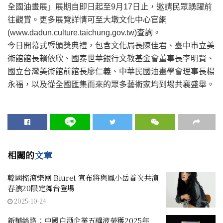
全國油畫展」展期自即日起至9月17日止，邀請民眾踴躍前
往觀賞。更多展覽詳情可至大墩文化中心官網
(www.dadun.culture.taichung.gov.tw)查詢。
今日開幕式暨頒獎典禮，包含文化局長陳佳君、臺中市立美
術館館長賴依欣、國泰世華銀行文教基金會董事長李明賢、
國立台灣美術館前館長廖仁義、中華民國油畫學會理事長楊
永福，以及從全國匯集而來的眾多藝術家均到場共襄盛舉。
相關的
文章
韓國搖滾樂團 Biuret 宣布將與鳳小岳首次共演
春浪20限定舞台登場
2025-10-24
新華絲路：中國白酒企業五糧液榮獲2025年