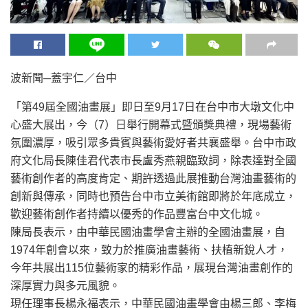
波新聞─蓋宇仁／台中
「第49屆全國油畫展」即日至9月17日在台中市大墩文化中
心盛大展出，今（7）日舉行開幕式暨頒獎典禮，現場藝術
氛圍濃厚，吸引眾多貴賓與藝術愛好者共襄盛舉。台中市政
府文化局長陳佳君代表市長盧秀燕親臨致詞，除表達對全國
藝術創作者的高度肯定、期許透過此展推動台灣油畫藝術的
創新與傳承，同時也預告台中市立美術館即將於年底成立，
歡迎藝術創作者持續以優秀的作品豐富台中文化城。
陳局長表示，由中華民國油畫學會主辦的全國油畫展，自
1974年創會以來，致力於推廣油畫藝術、扶植新銳人才，
今年共展出115位藝術家的精彩作品，展現台灣油畫創作的
深厚實力與多元風貌。
現任理事長楊永福表示，中華民國油畫學會由楊三郎、李梅