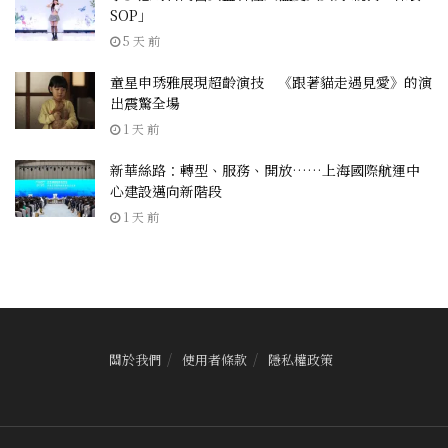
SOP」
5 天 前
童星申琇雅展現超齡演技 《跟著貓走遇見愛》的演
出震驚全場
1 天 前
新華絲路：轉型、服務、開放……上海國際航運中
心建設邁向新階段
1 天 前
關於我們
使用者條款
隱私權政策