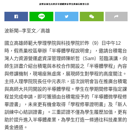
波新聞─李至文／高雄
國立高雄師範大學理學院與科技學院於昨（9）日中午12
時，假燕巢校區舉辦「半導體學程說明會」，邀請台積電台
灣人力資源營運處資深管理師陳昕哲（Sam）蒞臨演講，向
師生詳盡介紹台積電與本校合作開設之「半導體學程」內容
與修課機制，現場座無虛席，展現師生對學程的高度關注。
主持人理學院院長任中元表示，這次說明會旨在推廣台積電
與高師大共同開設的半導體學程。學生在學期間修畢指定課
程並完成申請，即可獲頒由台積電授予的「半導體微學程修
畢證書」，未來更有機會取得「學程修畢證明書」及「新人
訓練中心結訓證書」。三重認證不僅為學生履歷加值，更有
助於提升進入半導體產業，為學生打造一條通往科技產業的
黃金通道。