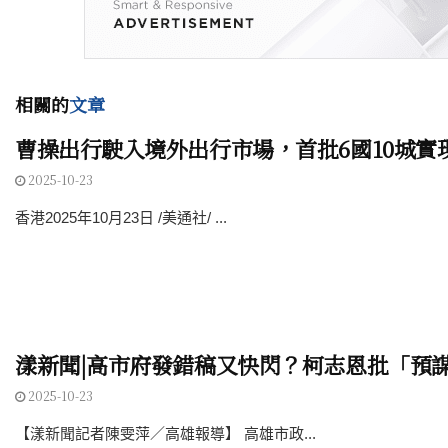
相關的
文章
曹操出行駛入境外出行市場，首批6國10城實
2025-10-23
香港2025年10月23日 /美通社/ ...
漾新聞|高市府發錯稿又快閃？柯志恩批「預
2025-10-23
【漾新聞記者陳雯萍／高雄報導】 高雄市政...