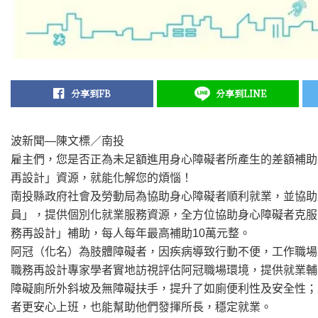
分享到FB
分享到LINE
波新聞—陳文標／南投
雇主們，您是否正為未足額進用身心障礙者所產生的差額補助
再設計」資源，就能化解您的煩惱！
南投縣政府社會及勞動局為協助身心障礙者順利就業，並協助
員」，提供個別化就業服務資源，全方位協助身心障礙者克服
務再設計」補助，每人每年最高補助10萬元整。
阿冠（化名）為肢體障礙者，因疾病導致行動不便，工作職場
職務再設計專家學者實地訪視評估阿冠職場環境，提供就業輔
障礙廁所外斜坡及無障礙扶手，提升了如廁便利性及安全性；
者更安心上班，也能幫助他們發揮所長，穩定就業。