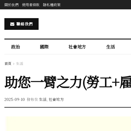
關於我們
使用者條款
隱私權政策
聯絡我們
政治
國際
社會地方
生活
首頁
生活
助您一臂之力(勞工+
2025-09-10
發布在
生活
,
社會地方