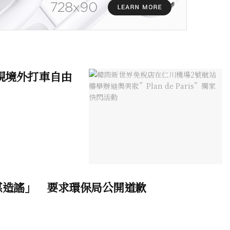
現境外打車自由
謀造謠」 要求環保局公開道歉