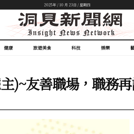
2025年 / 10 月 23日 / 星期四
健康
旅遊美食
科技
娛樂
雇主)~友善職場，職務再