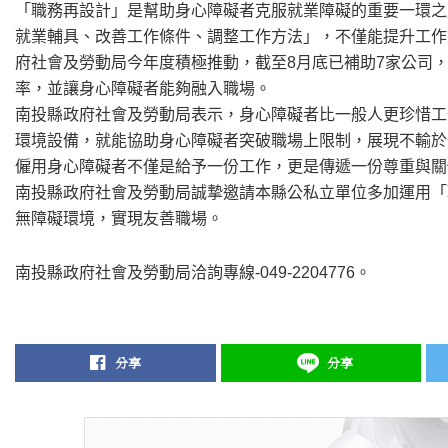
「職務再設計」是幫助身心障礙者克服就業障礙的重要一環之
就業輔具、改善工作條件、調整工作方法」，不僅能提升工作
府社會及勞動局今年度積極推動，截至8月底已補助7家公司
率，並讓身心障礙者能夠融入職場。
南投縣政府社會及勞動局表示，身心障礙者比一般人更珍惜工
環境設備，就能協助身心障礙者突破職場上限制，展現不輸於
僱用身心障礙者不僅是給予一份工作，更是傳遞一份尊重與關
南投縣政府社會及勞動局誠摯邀請本縣公私立單位多加運用「
無障礙環境，實現友善職場。
南投縣政府社會及勞動局洽詢專線-049-2204776。
分享
分享