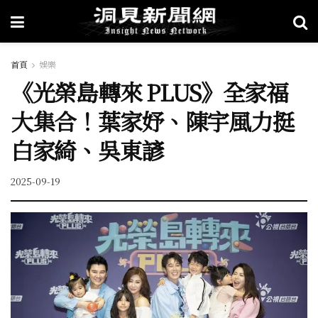
首頁
娛樂
《光榮島轉來 PLUS》全家福
大集合！葉家妤、陳宇風力挺
白家綺、吳東諺
2025-09-19