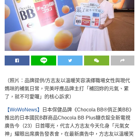
（照片：品牌提供/方志友以溫暖笑容演繹職場女性與現代
媽咪的補氣日常，完美呼應品牌主打「補回妳的元氣、累
了，就不可愛囉」的核心訴求）
【WoWoNews】
日本保健品牌《Chocola BB®俏正美BB》
推出的日本國民B群商品Chocola BB Plus糖衣錠全新電視
廣告今（23）日首曝光，代言人方志友今天化身「元氣女
神」耀眼出席廣告發表會，在最新廣告中，方志友以溫暖笑