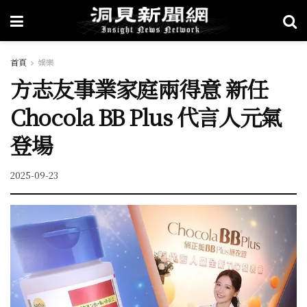
首頁
娛樂
方志友事業家庭兩得意 新任
Chocola BB Plus 代言人元氣
登場
2025-09-23