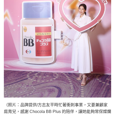
（照片：品牌提供/方志友平時忙著衝刺事業，又要兼顧家
庭育兒，感謝 Chocola BB Plus 的陪伴，讓她能夠常保燦爛