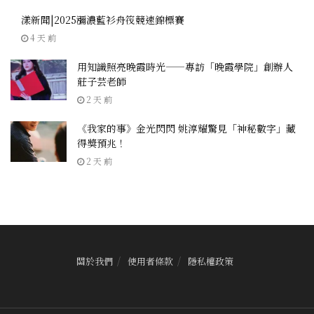
漾新聞|2025瀰濃藍衫舟筏競速錦標賽
4 天 前
用知識照亮晚霞時光——專訪「晚霞學院」創辦人
莊子芸老師
2 天 前
《我家的事》金光閃閃 姚淳耀驚見「神秘數字」藏
得獎預兆！
2 天 前
關於我們
使用者條款
隱私權政策