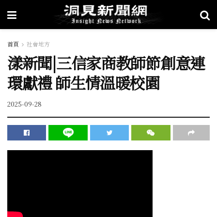
首頁
社會地方
漾新聞|三信家商教師節創意連
環獻禮 師生情溫暖校園
2025-09-28