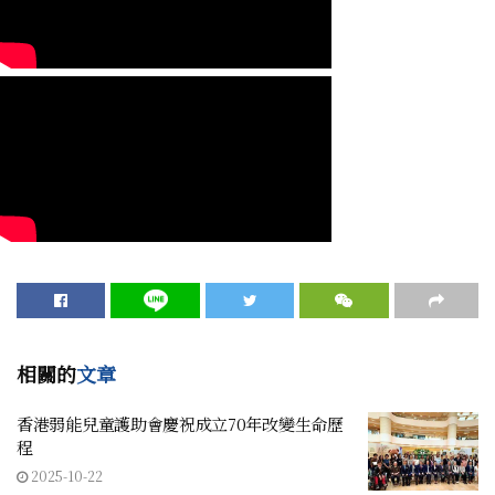
相關的
文章
香港弱能兒童護助會慶祝成立70年改變生命歷
程
2025-10-22