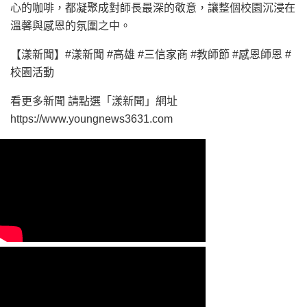
心的咖啡，都凝聚成對師長最深的敬意，讓整個校園沉浸在
溫馨與感恩的氛圍之中。
【漾新聞】#漾新聞 #高雄 #三信家商 #教師節 #感恩師恩 #
校園活動
看更多新聞 請點選「漾新聞」網址
https://www.youngnews3631.com