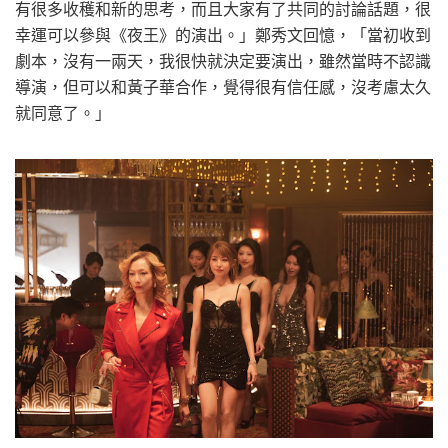
有很多收穫和新的思考，而且大家有了共同的討論話題，很
幸運可以參與《夜王》的演出。」鄭秀文回憶，「當初收到
劇本，沒有一兩天，我很快就決定要演出，雖然當時不認識
導演，但可以和黃子華合作，覺得很有信任感，沒考慮太久
就同意了。」