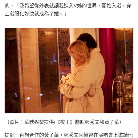
的，「我希望從外表就讓我進入V姊的世界，開始入戲，穿
上戲服化好妝就成為了她。」
（照片：華映娛樂提供/《夜王》劇照鄭秀文和黃子華）
提到一直想合作的黃子華，鄭秀文回憶曾在演唱會上邀請他