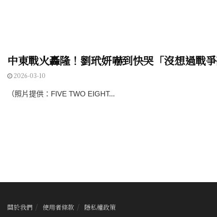
中東戰火轟隆！劉玳妍嚇到快哭「沒想過戰爭
2026-03-10
（照片提供：FIVE TWO EIGHT...
關於我們
使用者條款
隱私權政策