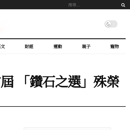
藝文
財經
運動
親子
寵物
獲首屆 「鑽石之選」殊榮