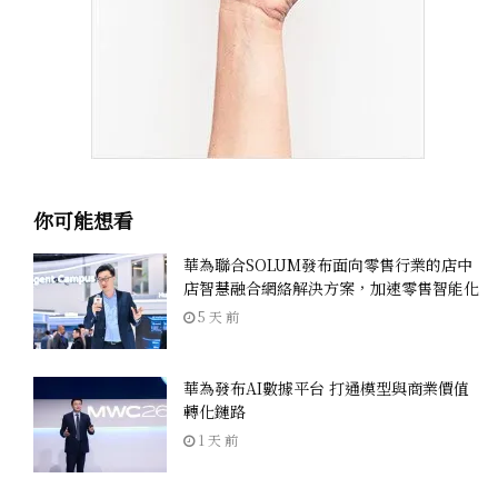
你可能想看
華為聯合SOLUM發布面向零售行業的店中
店智慧融合網絡解決方案，加速零售智能化
5 天 前
華為發布AI數據平台 打通模型與商業價值
轉化鏈路
1 天 前