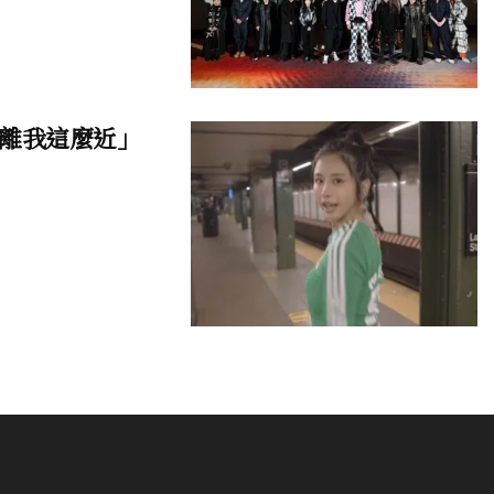
離我這麼近」