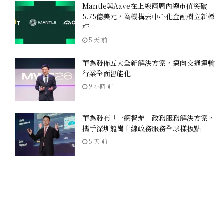
Mantle與Aave在上線兩周內總市值突破
5.75億美元，為機構去中心化金融樹立新標
杆
5 天 前
華為發佈五大全新解決方案，邁向交通運輸
行業全面智能化
9 小時 前
華為發布「一網智辦」政務服務解決方案，
攜手深圳龍崗上線政務服務全球樣板點
5 天 前