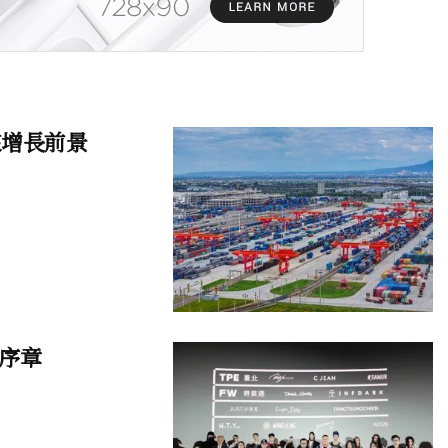
來增長前景
年序章