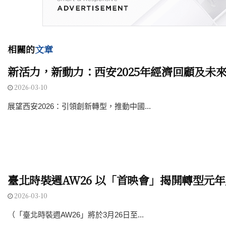
相關的
文章
新活力，新動力：西安2025年經濟回顧及未
2026-03-10
展望西安2026：引領創新轉型，推動中國...
臺北時裝週AW26 以「首映會」揭開轉型元
2026-03-10
（「臺北時裝週AW26」將於3月26日至...