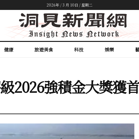
2026年 / 3 月 10日 / 星期二
健康
旅遊美食
科技
娛樂
金評級2026強積金大獎