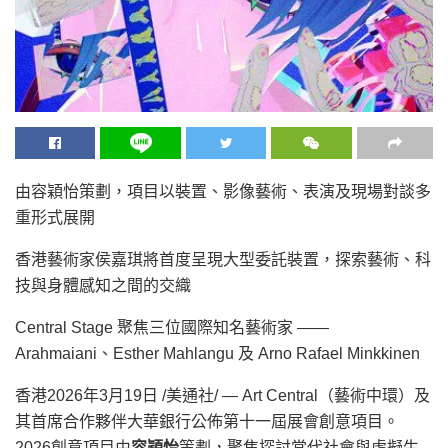
由容穎怡策劃，項目以裝置、影像藝術、表演及現場對談多
重形式展開
香港藝術家侯嘉琪將首度呈現大型委託裝置，探索藝術、科
技與身體感知之間的交織
Central Stage 聚焦三位國際知名藝術家 ——
Arahmaiani、Esther Mahlangu 及 Arno Rafael Minkkinen
香港
2026年3月19日
/美通社/ — Art Central（藝術中環）及
其首席合作夥伴大華銀行公佈第十一屆展會創意項目。
2026創意項目由
容穎怡
策劃，聚焦探討當代社會與虛擬生