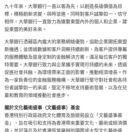
九十年來，大華銀行一直以客為先，以創造長遠價值為目
標，積極創新求變，與時並進，同時對客戶誠摯如一，信守
相伴。大華銀行一直致力為連繫東盟內外的個人和企業，建
設東盟的美好未來。
大華銀行憑藉區內龐大的業務網絡優勢，協助企業開拓東盟
新機遇；並透過數據和客戶洞察持續創新，為客戶提供專屬
的服務體驗及度身定制的金融解決方案，滿足每位客戶的獨
特需要。大華銀行致力與企業攜手實現可持續的未來，透過
促進社會共融，為環境帶來正面的影響，推動經濟增長。作
為一家負責任的金融服務機構，大華銀行堅守對社會和各持
份者誠摯如一的承諾，堅定不移地支持藝術發展，以及在兒
童和教育的領域推動社會進步。
關於文化藝術盛事（文藝盛事）基金
香港特別行政區政府文化體育及旅遊局設立「文藝盛事基
金」，旨在吸引和支持為香港帶來重要文化、藝術或經濟價
值，並可落戶及於香港恆常舉辦的國際或大型文化藝術盛