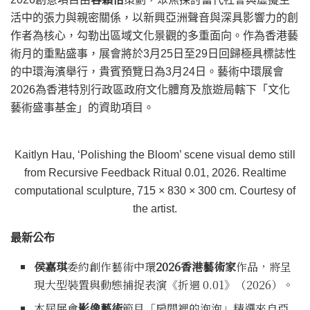
活中的張力與親密關係，以新興亞洲聲音與深具影響力的創
作者為核心，勾勒出區域文化景觀的多重面向。作為香港藝
術月的重點盛事，展會將於3月25日至29日回歸極具標誌性
的中環海濱舉行，貴賓預覽日為3月24日。藝術中環展會
2026為香港特別行政區政府文化體育及旅遊局轄下「文化
藝術盛事基金」的資助項目。
Kaitlyn Hau, ‘Polishing the Bloom’ scene visual demo still
from Recursive Feedback Ritual 0.01, 2026. Realtime
computational sculpture, 715 × 830 × 300 cm. Courtesy of
the artist.
最新公布
侯嘉琪
委約創作藝術中環
2026香港藝術家
作品，將呈
現大型裝置與動態捕捉表演《折迴 0.01》（2026）。
本屆展會
影像藝術
節目「房間裡的泡泡」精選來自亞