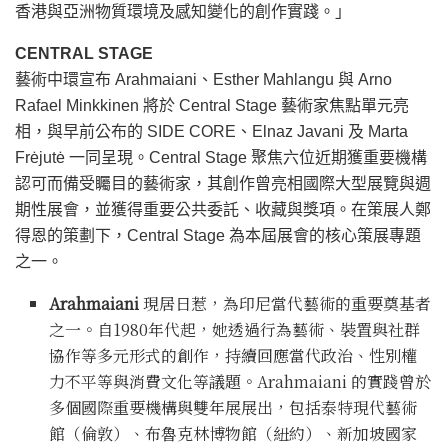
香港與亞洲物質環境及感知變化的創作實踐。」
CENTRAL STAGE
藝術中環宣布 Arahmaiani、Esther Mahlangu 與 Arno
Rafael Minkkinen 將於 Central Stage 藝術家焦點單元亮
相，與早前公布的 SIDE CORE、Elnaz Javani 及 Marta
Frėjutė 一同呈現。Central Stage 聚焦六位近期獲重要機構
認可而備受矚目的藝術家，其創作曾亮相國際大型展覽與週
期性展會，並獲得重要公共委託、收藏與獎項。在策展人鄭
得恩的策劃下，Central Stage 為本屆展會的核心策展專題
之一。
Arahmaiani
現居日惹，為印尼當代藝術的重要奠基者
之一。自1980年代起，她透過行為藝術、裝置與社群
協作等多元形式的創作，持續回應當代政治、性別權
力不平等與消費文化等議題。Arahmaiani 的實踐曾於
多個國際重要機構與雙年展展出，包括泰特現代藝術
館（倫敦）、布魯克林博物館（紐約）、新加坡國家