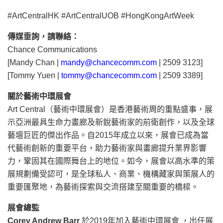
#ArtCentralHK #ArtCentralUOB #HongKongArtWeek
傳媒垂詢，請聯絡：
Chance Communications
[Mandy Chan |
mandy@chancecomm.com
| 2509 3123]
[Tommy Yuen |
tommy@chancecomm.com
| 2509 3389]
關於藝術中環展會
Art Central（藝術中環展會）是香港藝術周的重點盛事，展
示亞洲最具生命力畫廊及新銳藝術家的前衛創作，以及全球
藝壇巨匠的傑出作品。自2015年成立以來，展會已成為當
代藝術創新的重要平台，助力藝術家與畫廊提升業界影響
力，鞏固其在國際舞台上的地位。如今，展會以高水準的策
展規劃備受認可，是全球私人、商業、機構藏家與策展人的
重要匯聚地，為藝術探索與交流搭建至關重要的橋樑。
展會總監
Corey Andrew Barr
於2019年加入藝術中環展會 ，出任展