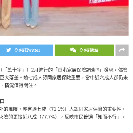
分享到Twitter
分享到微信
司（「藍十字」）2月進行的「香港家居保險調查
」發現，儘管
[1]
巨大落差。逾七成人認同家居保險重要，當中近六成人卻仍未
，情況值得關注。
口
外的風險，亦有逾七成（71.1%）人認同家居保險的重要性，
火險的更接近八成（77.7%），反映市民普遍「知而不行」，