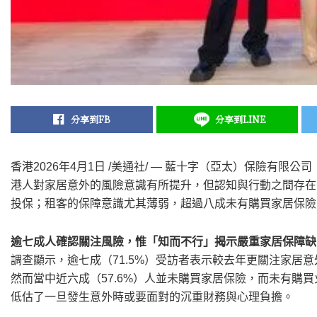
分享到FB
分享到LINE
香港
2026年4月1日
/美通社/ — 藍十字（亞太）保險有限公
港人對家居意外的風險意識有所提升，但認知與行動之間存在
投保；租客的保障意識尤其薄弱，超過八成未有購買家居保險
逾七成人確認關注風險，惟「知而不行」揭示嚴重家居保障缺
調查顯示，逾七成（71.5%）受訪者表示較去年更關注家居意
然而當中近六成（57.6%）人並未購買家居保險，而未有購買
低估了一旦發生意外時或要面對的沉重財務與心理負擔。