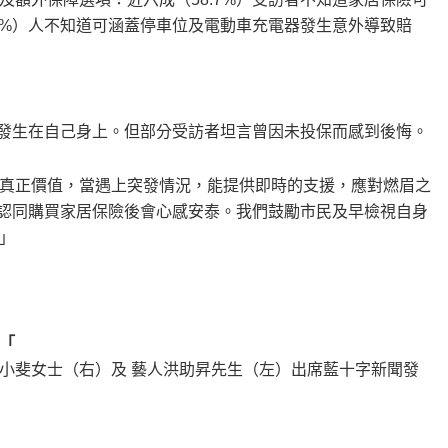
8%）人不知道可涵蓋停車位及電動車充電器發生意外導致賠
會發生在自己身上。但部分受訪者坦言曾因未投保而感到後悔。
真正價值，當遇上突發情況，能提供即時的支援，應對燃眉之
者認同購買家居保險後會心感安泰。我們鼓勵市民及早檢視自身
」
「
小斐女士（右）及 藝人洪助昇先生（左）出席藍十字新聞發