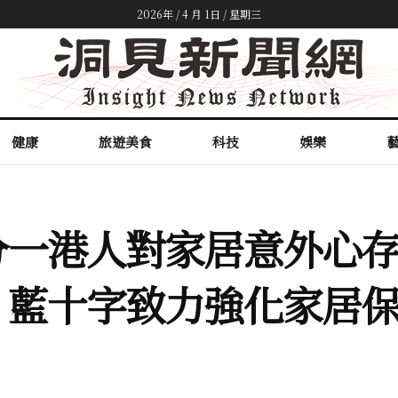
2026年 / 4 月 1日 / 星期三
健康
旅遊美食
科技
娛樂
分一港人對家居意外心
，藍十字致力強化家居