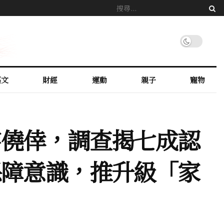
藝文
財經
運動
親子
寵物
存僥倖，調查揭七成認
保障意識，推升級「家