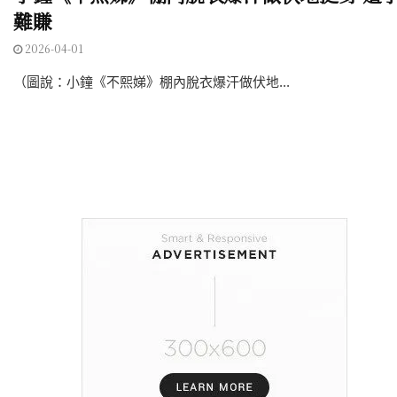
難賺
2026-04-01
（圖說：小鐘《不熙娣》棚內脫衣爆汗做伏地...