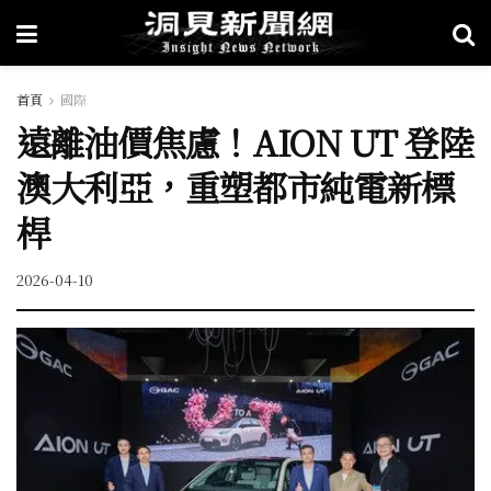
首頁
國際
遠離油價焦慮！AION UT 登陸
澳大利亞，重塑都市純電新標
桿
2026-04-10