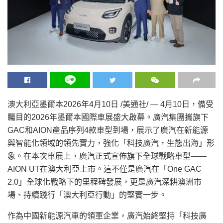
澳大利亞墨爾本
2026年4月10日
/美通社/ — 4月10日，備受
矚目的2026年墨爾本國際車展盛大啟幕。廣汽集團攜旗下
GAC和AION產品序列4款車型到場，展示了廣汽在新能源
與智能化領域的領先實力，強化「科技廣汽，生態出海」形
象。在本次車展上，廣汽正式宣佈旗下全球戰略車型——
AION UT在澳大利亞上市。這不僅是廣汽在「One GAC
2.0」全球化戰略下的里程碑發展，更是廣汽深耕澳洲市
場、持續踐行「澳大利亞行動」的堅實一步。
作為中國新能源汽車的領軍企業，廣汽始終堅持「科技廣