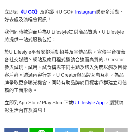
立即到
《
U GO
》
及追蹤《U GO》
Instagram
睇更多活動、
好去處及演唱會資訊！
我們同時歡迎商戶為U Lifestyle提供商品贊助，U Lifestyle
將提供一站式服務包括：
於U Lifestyle平台安排活動招募及宣傳品牌，宣傳平台覆蓋
各社交媒體丶網站及應用程式邀請合適而高質的U Creator
參與試玩、試用、試食構思不同主題及切入角度以觸及目標
客戶群。透過內容行銷，U Creator與品牌互惠互利，為品
牌爭取更多曝光機會，同時有助品牌於目標客戶群建立可信
賴的正面形象。
立即到App Store/ Play Store下載
U Lifestyle App
，瀏覽精
彩生活內容及資訊！