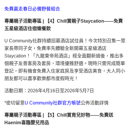
免費贏走春日必備野餐組合
專屬親子活動專區 | 【4】Chill賞親子Staycation——免費
五星級酒店
住宿連餐飲
U Community社群持續招募酒店試住員！今次特別召集一眾
家長帶同子女，免費率先體驗全新開幕五星級酒店
Staycation！「九龍東帝苑酒店」經全面翻新過後，推出多
個親子友善客房及套房，環境優雅舒適。現時只需完成簡單
登記，即有機會免費入住家庭房及享受酒店美食，大人同小
朋友都可以盡享歡樂都市度假時光！
活動日期：2026年4月16日至2026年5月7日
*密切留意
U Community社群官方帳號
公佈活動詳情
專屬親子活動專區 | 【5】Chill賞育兒好物——免費送
Haenim喜臨嬰兒用品