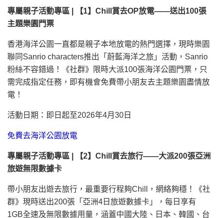
專屬親子活動專區 | 【1】Chill賞去OP放電——送出100張
主題樂園門票
香港海洋公園一直都是親子本地放電的熱門選擇，現時樂園
聯同Sanrio characters推出「蔚藍海洋之旅」活動，Sanrio
粉絲不容錯過！《社群》限時大派100張海洋公園門票，只
需完成指定任務，即有機會免費帶小朋友去主題樂園盡情放
電！
活動日期：即日起至2026年4月30日
免費去海洋公園放電
專屬親子活動專區 | 【2】Chill賞去旅行——大派200張亞洲
旅遊無限數據卡
帶小朋友出遊去旅行，最重要行程夠Chill，網絡夠穩！《社
群》現時送出200張「亞洲4日旅遊數據卡」，每日享有
1GB全速及無限數據用量，涵蓋中國
大陸
、日本、韓國、
台