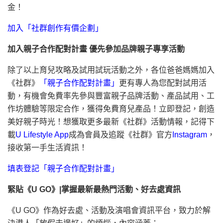
金！
加入「社群創作有價企劃」
加入親子合作配對計畫 優先參加品牌親子專享活動
除了以上育兒攻略及試用試玩活動之外，各位爸爸媽媽加入
《社群》
「親子合作配對計畫」
更有專人為您配對試用活
動，有機會免費率先參與豐富親子品牌活動、產品試用、工
作坊體驗等限定合作，獲得免費育兒產品！立即登記，創造
美好親子時光！想獲取更多最新《社群》活動情報，記得下
載
U Lifestyle App
成為會員及追蹤《社群》官方
Instagram
，
接收第一手生活資訊！
填表登記「親子合作配對計畫」
緊貼《U GO》|掌握最新最熱門活動、好去處資訊
《U GO》作為好去處、活動及演唱會資訊平台，致力於解