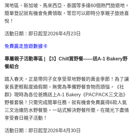
灣地區
、新加坡、馬來西亞、泰國等多達60個熱門旅遊地。
簡單登記就有機會免費領取，等您可以即時分享親子旅途喜
悅！
活動日期：即日起至2026年4月23日
免費贏走旅遊數據卡
專屬親子活動專區 | 【3】Chill賞野餐——送A-1 Bakery野
餐組合
踏入春天，正是帶同子女享受草地野餐的黃金季節！為了讓
家長更輕鬆度過假期，無需為準備野餐食物而煩惱，《社
群》現時為各位爸媽送上A-1 Bakery《PACPACK三文治》
野餐套裝！只需完成簡單任務，就有機會免費贏得6款人氣
三文治連防水野餐墊，一站式解決野餐所需，在陽光下盡情
享受春日親子活動！
活動日期：即日起至2026年4月30日