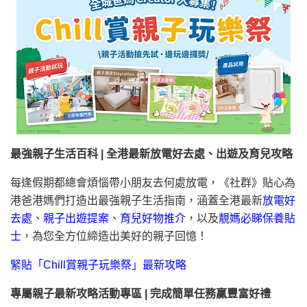
最強親子生活百科 | 全港最新放電好去處、出遊及育兒攻略
每逢假期都總會煩惱帶小朋友去何處放電，《社群》貼心為
港爸港媽們打造出最強親子生活指南，涵蓋全港最新
放電好
去處
、
親子出遊提案
、
育兒好物推介
，以及
靚媽必睇保養貼
士
，為您全方位締造出美好的親子回憶！
緊貼「Chill賞親子玩樂祭」最新攻略
專屬親子最新攻略活動專區 | 完成簡單任務贏豐富好禮