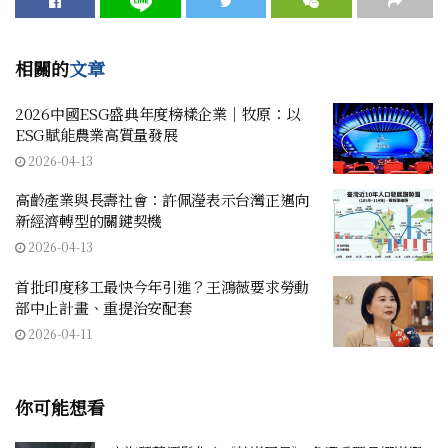
相關的
文章
2026中國ESG盛典年度榜樣企業｜牧原：以
ESG賦能農業高質量發展
2026-04-13
高齡產業與長壽社會：許佩瀅表示台灣正邁向
新經濟轉型的關鍵契機
2026-04-13
首批印度移工最快今年引進？王鴻薇要求勞動
部中止計畫、重提治安配套
2026-04-11
你可能想看