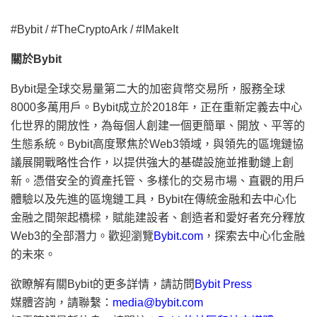
#Bybit / #TheCryptoArk / #IMakeIt
關於
Bybit
Bybit是全球交易量第二大的加密貨幣交易所，服務全球
8000多萬用戶。Bybit成立於2018年，正在重新定義去中心
化世界的開放性，為每個人創建一個更簡單、開放、平等的
生態系統。Bybit高度聚焦於Web3領域，與領先的區塊鏈協
議展開戰略性合作，以提供強大的基礎設施並推動鏈上創
新。憑借安全的資產托管、多樣化的交易市場、直觀的用戶
體驗以及先進的區塊鏈工具，Bybit在傳統金融和去中心化
金融之間架起橋樑，賦能建設者、創造者和愛好者充分釋放
Web3的全部潛力。歡迎瀏覽
Bybit.com
，探索去中心化金融
的未來。
欲瞭解有關
Bybit的更多詳情，請訪問
Bybit Press
媒體咨詢，請聯繫：
media@bybit.com