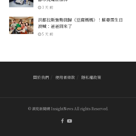
3 天 前
洪都拉斯強勢回歸《豆腐媽媽》！蘇晏霈生日
淚喊：爸爸回來了
5 天 前
關於我們
使用者條款
隱私權政策
© 洞見新聞網 InsightNews All rights Reserved.