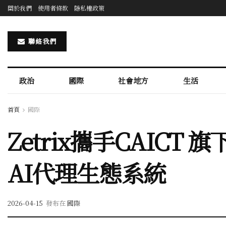
關於我們
使用者條款
隱私權政策
聯絡我們
政治
國際
社會地方
生活
首頁
國際
Zetrix攜手CAICT 
AI代理生態系統
2026-04-15
發布在
國際