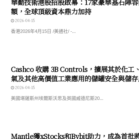
華勤技術港股招股啟幕：17家豪華基石陣容
額，全球頂級資本鼎力加持
2026-04-15
香港2026年4月15日 /美通社/ -...
Cashco 收購 3B Controls，擴展其於
氣及其他高價值工業應用的儲罐安全與儲存
2026-04-15
美國堪薩斯州埃爾斯沃思及英國威德尼斯20...
Mantle獲xStocks和Bybit助力，成為