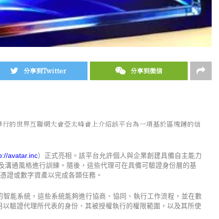
分享到Twitter
分享到微信
ong 在香港舉行的世界互聯網大會亞太峰會上介紹該平台為一項基於區塊鏈的信
p://avatar.inc
）正式亮相。該平台允許個人與企業創建具備自主能力
景及溝通風格進行訓練。隨後，這些代理可在具備可驗證身份層的基
關憑證或數字資產以完成各類任務。
的智能系統，這些系統能夠進行協商、協同、執行工作流程，並在數
，用以驗證代理所代表的身份、其被授權執行的權限範圍，以及其所使