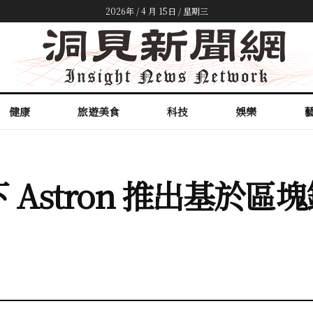
2026年 / 4 月 15日 / 星期三
健康
旅遊美食
科技
娛樂
旗下 Astron 推出基於