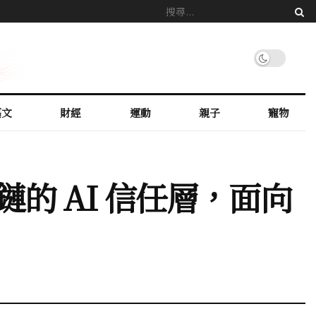
藝文
財經
運動
親子
寵物
區塊鏈的 AI 信任層，面向