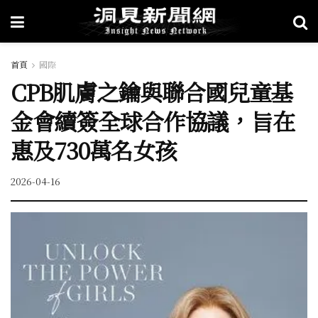
首頁
國際
CPB肌膚之鑰與聯合國兒童基
金會續簽全球合作協議，旨在
惠及730萬名女孩
2026-04-16