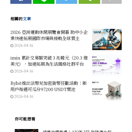
相關的
文章
2026 亞洲運動休閒展覽會開幕 助中小企
業快速拓展國際市場與接軌全球買主
2026-04-16
imin 累計交易額突破 3 兆韓元（20.3 億
美元），加速拓展為生活風格社群平台
2026-04-16
Bybit推出法幣兌加密貨幣狂歡活動：新
用戶每週可瓜分97200 USDT獎池
2026-04-16
你可能想看
遠離油價焦慮！AION UT 登陸澳大利