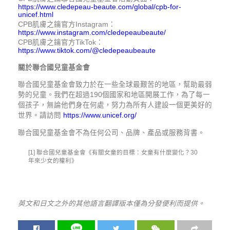
https://www.cledepeau-beaute.com/global/cpb-for-
unicef.html
CPB肌膚之鑰官方Instagram：
https://www.instagram.com/cledepeaubeaute/
CPB肌膚之鑰官方TikTok：
https://www.tiktok.com/@cledepeaubeaute
關於聯合國兒童基金會
聯合國兒童基金會致力於在一些全球最艱苦的地區，幫助最弱
勢的兒童。我們在超過190個國家和地區開展工作，為了每一
個孩子，無論他們身在何處，努力為所有人建設一個更美好的
世界。請訪問
https://www.unicef.org/
聯合國兒童基金會不為任何公司、品牌、產品或服務背書。
[1] 聯合國兒童基金會《有關女童的目標：女童有什麼變化？30
年來少女的權利》
英文和日文之外的其他語言翻譯版本僅為分發便利而提供。