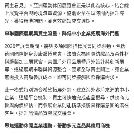
買主看見」。亞洲運動休閒展覽會正是以此為核心，結合線
上展覽平台與跨境流量資源，協助企業在短時間內提升曝
光、獲得精準詢問，並有效縮短成交週期。
串聯國際展期與買主流量，降低中小企業拓展海外門檻
2026年展會期間，將與多項國際指標展會同步聯動，包括
德國國際健身與康體博覽會、法蘭克福國際紡織品及柔性材
料縫製加工展覽會、美國戶外用品展暨戶外設計與創新展
等。透過展期串聯與資源整合，匯聚全球買主關注，讓企業
無需投入高額參展成本，即可同步接觸國際採購需求。
此一模式特別適合希望拓展外銷、建立海外客戶來源的中小
企業。透過平台機制，買主可快速完成產品搜尋、供應商比
較與詢價評估，而參展企業則能精準接觸具採購意圖的潛在
客戶，提升詢價品質與成交機會。
聚焦運動休閒產業趨勢，帶動多元產品與應用商機