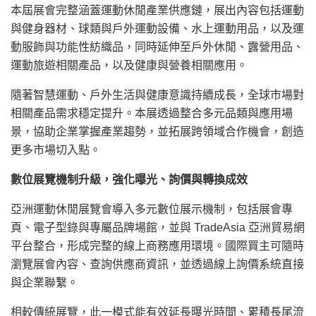
本屆展會完整涵蓋運動休閒產業供應鏈，展出內容包括運動
與健身器材、球類與戶外運動設備、水上運動用品，以及運
動服飾與功能性紡織品，同時延伸至戶外休閒、露營用品、
運動旅遊相關產品，以及健康與營養相關應用。
隨著智慧運動、戶外生活與健康意識持續成長，全球市場對
相關產品需求穩定提升。本展透過整合多元品類與應用場
景，協助企業掌握產業趨勢，並拓展跨領域合作機會，創造
更多市場切入點。
數位展覽機制升級，強化曝光、詢價與轉換成效
亞洲運動休閒展覽會導入多元數位展示機制，包括展會專
頁、電子型錄與專屬品牌場館，並與 TradeAsia 亞洲貿易網
平台整合，形成完整的線上商務應用環境。國際買主可隨時
瀏覽展會內容、查詢供應商資訊，並透過線上詢價系統直接
與企業聯繫。
相較傳統展覽，此一模式能有效延長曝光時間、累積長尾流