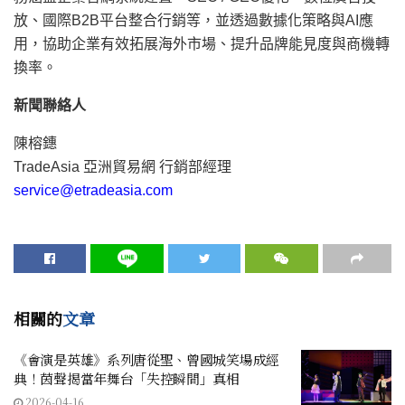
放、國際B2B平台整合行銷等，並透過數據化策略與AI應
用，協助企業有效拓展海外市場、提升品牌能見度與商機轉
換率。
新聞聯絡人
陳榕鏸
TradeAsia 亞洲貿易網 行銷部經理
service@etradeasia.com
相關的
文章
《會演是英雄》系列唐從聖、曾國城笑場成經
典！茵聲揭當年舞台「失控瞬間」真相
2026-04-16