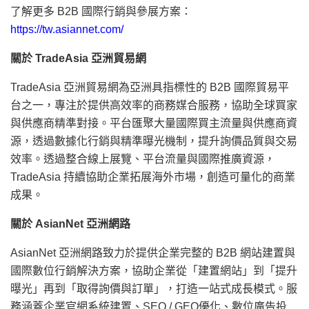
了解更多 B2B 國際行銷與參展方案：
https://tw.asiannet.com/
關於
TradeAsia
亞洲貿易網
TradeAsia 亞洲貿易網為亞洲具指標性的 B2B 國際貿易平
台之一，專注於提供高效率的商務媒合服務，協助全球買家
與供應商精準對接。平台匯聚大量國際買主流量與供應商資
源，透過數據化行銷與精準曝光機制，提升詢價品質與交易
效率。透過整合線上展覽、平台流量與國際推廣資源，
TradeAsia 持續協助企業拓展海外市場，創造可量化的商業
成果。
關於
AsianNet
亞洲網路
AsianNet 亞洲網路致力於提供企業完整的 B2B 網站建置與
國際數位行銷解決方案，協助企業從「建置網站」到「提升
曝光」再到「取得詢價與訂單」，打造一站式成長模式。服
務涵蓋企業官網系統建置、SEO / GEO優化、數位廣告投