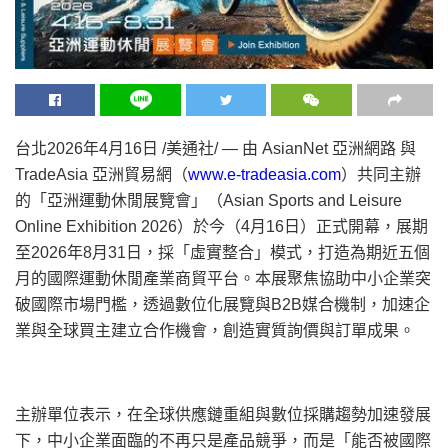
台北
2026年4月16日
/美通社/ — 由 AsianNet 亞洲網路 與
TradeAsia 亞洲貿易網（
www.e-tradeasia.com
）共同主辦
的「亞洲運動休閒展覽會」（Asian Sports and Leisure
Online Exhibition 2026）於今（4月16日）正式開幕，展期
至2026年8月31日，採「虛實整合」模式，打造為期近五個
月的國際運動休閒產業商貿平台。本展聚焦協助中小企業突
破國際市場門檻，透過數位化展覽與B2B媒合機制，加速企
業與全球買主建立合作機會，創造實質詢價與訂單成果。
主辦單位表示，在全球供應鏈重組與數位採購趨勢加速發展
下，中小企業面臨的不再只是產品競爭，而是「能否被國際