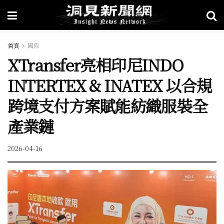
首頁
國際
XTransfer亮相印尼INDO
INTERTEX & INATEX 以合規
跨境支付方案賦能紡織服裝全
產業鏈
2026-04-16