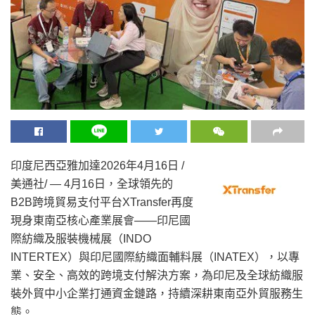
印度尼西亞雅加達
2026年4月16日
/
美通社/ — 4月16日，全球領先的
B2B跨境貿易支付平台XTransfer再度
現身東南亞核心產業展會——印尼國
際紡織及服裝機械展（INDO
INTERTEX）與印尼國際紡織面輔料展（INATEX），以專
業、安全、高效的跨境支付解決方案，為印尼及全球紡織服
裝外貿中小企業打通資金鏈路，持續深耕東南亞外貿服務生
態。