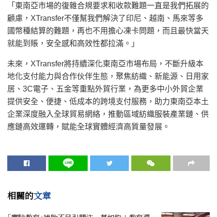
「東南亞市場的復雜合規要求和收款難題一直是我們拓展的
顧慮，XTransfer不僅幫我們解決了印尼、越南、馬來等多
國幣種結算的難題，再也不用擔心凍卡問題，而且最快當天
就能到賬，安全感和高效性都拉滿。」
未來，XTransfer將持續深化東南亞市場布局，不斷升級本
地化支付能力與合作伙伴生態，聚焦紡織、新能源、日用家
居、3C電子、五金等重點外貿行業，為更多中小外貿企業
提供安全、便捷、低成本的跨境支付服務，助力東南亞本土
企業深度融入全球貿易網絡，推動區域紡織服裝產業鏈、供
應鏈高效運轉，賦能全球實體經濟高質量發展。
相關的
文章