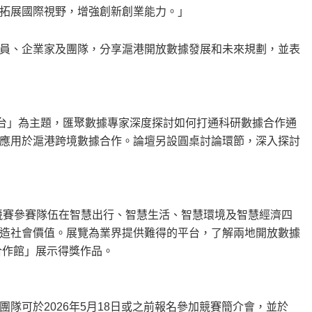
拓展國際視野，增強創新創業能力。」
員、企業家及團隊，分享滬港開放數據發展和未來規劃，並表
平台」為主題，匯聚數據專家深度探討如何打通科研數據合作通
應用於滬港跨境數據合作。論壇另設圓桌討論環節，深入探討
屆競賽參賽隊伍在智慧出行、智慧生活、智慧環境及智慧經濟四
造社會價值。展覽為業界提供難得的平台，了解兩地開放數據
合作館」展示得獎作品。
隊可於2026年5月18日或之前報名參加競賽簡介會，並於