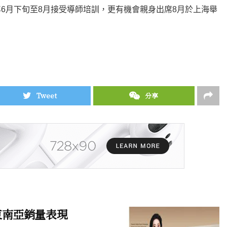
6年6月下旬至8月接受導師培訓，更有機會親身出席8月於上海舉
Tweet
分享
東南亞銷量表現