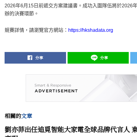
2026年6月15日前遞交方案建議書。成功入圍隊伍將於202
辦的決賽環節。
競賽詳情，請瀏覽官方網站：
https://hkshadata.org
分享
分享
相關的
文章
劉亦菲出任追覓智能大家電全球品牌代言人 