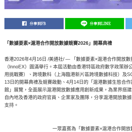
分享到FB
分享到LINE
「數據要素×滬港合作開放數據競賽2026」開幕典禮
香港
2026年4月16日
/美通社/ — 「數據要素×滬港合作開放數
（InnoEX）圓滿舉行。本屆活動由香港特區政府數字政策
用挑戰賽）、跨境數科（上海臨港新片區跨境數據科技）及S
13日的開幕典禮及競賽啟動、4月14日的「滬港數據生態合
館」展覽，全面展示滬港開放數據應用創新成果，為業界搭建
自內地及香港的政府官員、企業家及團隊，分享滬港開放數據
支持。
一眾嘉賓為「數據要素×滬港合作開放數