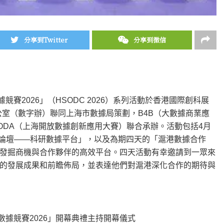
分享到Twitter
分享到微信
據競賽2026」（HSODC 2026）系列活動於香港國際創科展
辦公室（數字辦）聯同上海市數據局策劃，B4B（大數據商業應
ODA（上海開放數據創新應用大賽）聯合承辦。活動包括4月
作論壇——科研數據平台」，以及為期四天的「滬港數據合作
發掘商機與合作夥伴的高效平台。四天活動有幸邀請到一眾來
的發展成果和前瞻佈局，並表達他們對滬港深化合作的期待與
據競賽2026」開幕典禮主持開幕儀式