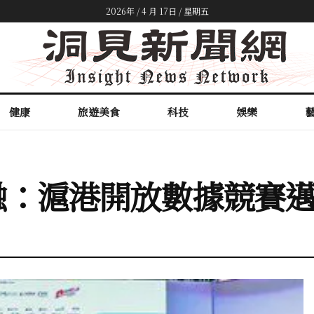
2026年 / 4 月 17日 / 星期五
健康
旅遊美食
科技
娛樂
融：滬港開放數據競賽