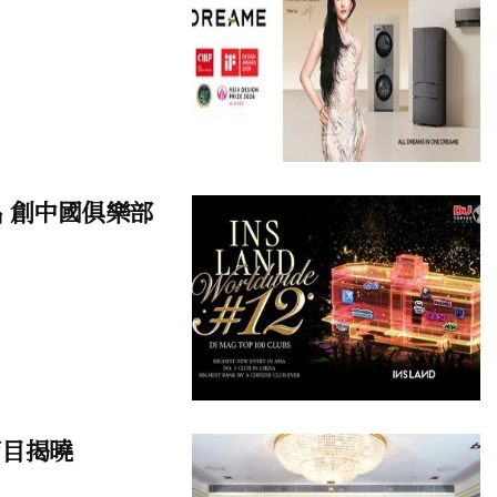
名 創中國俱樂部
節目揭曉