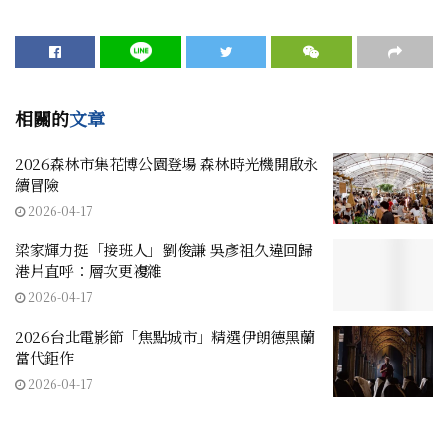
相關的
文章
2026森林市集花博公園登場 森林時光機開啟永
續冒險
2026-04-17
梁家輝力挺「接班人」劉俊謙 吳彥祖久違回歸
港片直呼：層次更複雜
2026-04-17
2026台北電影節「焦點城市」精選伊朗德黑蘭
當代鉅作
2026-04-17