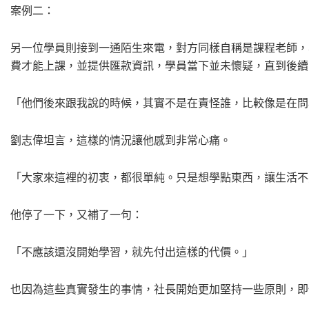
案例二：
另一位學員則接到一通陌生來電，對方同樣自稱是課程老師，
費才能上課，並提供匯款資訊，學員當下並未懷疑，直到後續
「他們後來跟我說的時候，其實不是在責怪誰，比較像是在問
劉志偉坦言，這樣的情況讓他感到非常心痛。
「大家來這裡的初衷，都很單純。只是想學點東西，讓生活不
他停了一下，又補了一句：
「不應該還沒開始學習，就先付出這樣的代價。」
也因為這些真實發生的事情，社長開始更加堅持一些原則，即