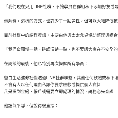
「我們現在只用LINE社群，不讓學員在群組私下添加好友或
他解釋，這樣的方式，也許少了一點彈性，但可以大幅降低被
目前社群中的課程資訊，主要由他與太太允貞協助整理與媒合
「我們寧願慢一點、確認清楚一點，也不要讓大家在不安全的
在訪談的最後，他也特別再次提醒所有學員：
留白生活進修社僅透過LINE社群聯繫，其他任何軟體或私下
不會有人以任何理由私訊你要求匯款或提供個人資料
凡是提到金錢、帳戶或需要立即處理的情況，請務必先查證
他語氣平靜，但說得很直接：