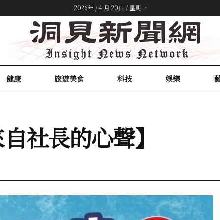
2026年 / 4 月 20日 / 星期一
健康
旅遊美食
科技
娛樂
來自社長的心聲】