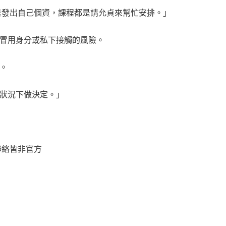
是發出自己個資，課程都是請允貞來幫忙安排。」
冒用身分或私下接觸的風險。
。
狀況下做決定。」
聯絡皆非官方