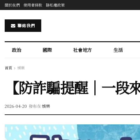
關於我們
使用者條款
隱私權政策
聯絡我們
政治
國際
社會地方
生活
首頁
娛樂
【防詐騙提醒｜一段
2026-04-20
發布在
娛樂