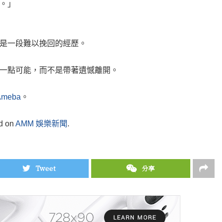
。」
是一段難以挽回的經歷。
一點可能，而不是帶著遺憾離開。
Ameba
。
ed on
AMM 娛樂新聞
.
Tweet
分享