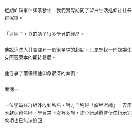
近期詐騙事件頻繁發生，我們實際訪問了留白生活進修社社長
得沉重。
「這陣子，真的聽了很多學員的經歷。」
他說這些人其實都有一個很單純的起點，只是想找一門課讓生
有照著原本的期待發展。
他分享了兩個讓他印象很深的案例。
案例一：
一位學員在群組外收到私訊，對方自稱是「課程老師」，表示
匯款保留名額，學員當下沒有多想，擔心錯過機會便依指示完
款項也已無法追回。