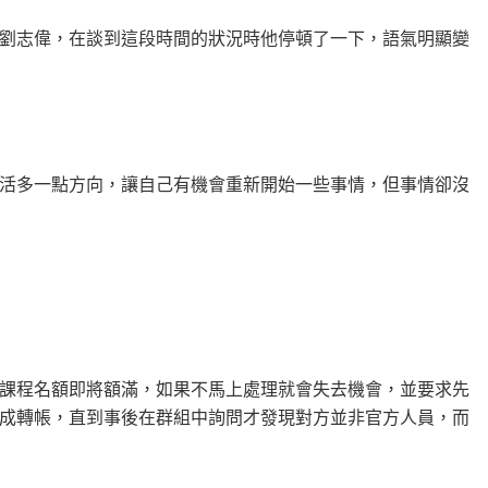
劉志偉，在談到這段時間的狀況時他停頓了一下，語氣明顯變
活多一點方向，讓自己有機會重新開始一些事情，但事情卻沒
課程名額即將額滿，如果不馬上處理就會失去機會，並要求先
成轉帳，直到事後在群組中詢問才發現對方並非官方人員，而