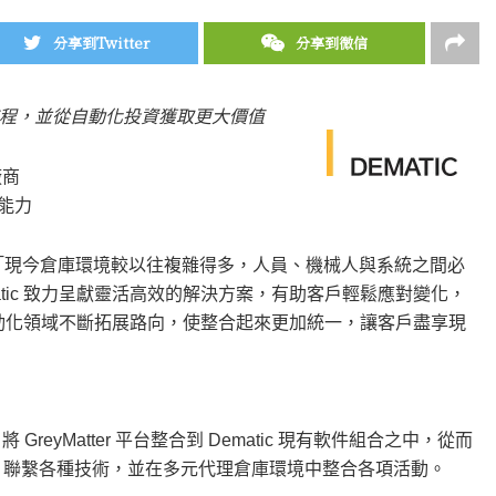
分享到Twitter
分享到微信
程，並從自動化投資獲取更大價值
廠商
化能力
son 指出：「現今倉庫環境較以往複雜得多，人員、機械人與系統之間必
Dematic 致力呈獻靈活高效的解決方案，有助客戶輕鬆應對變化，
靈活自動化領域不斷拓展路向，使整合起來更加統一，讓客戶盡享現
reyMatter 平台整合到 Dematic 現有軟件組合之中，從而
，聯繫各種技術，並在多元代理倉庫環境中整合各項活動。