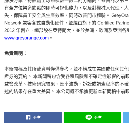
解決方案，持續為全球規模數一數二的分銷商、零售商及第三
有全方位渠道節點的即時可視化能力，以及對機械人代理、人
失、保障員工安全與生產效率，同時改善門市體驗。 GreyOrange 
Network 兼容各式自動化硬件，並經由旗下的 Certified Part
2012 年創立，總部設在亞特蘭大，並於美洲、歐洲及亞洲
www.greyorange.com
。
免責聲明：
本新聞稿及其所載資料僅供參考，並不構成在美國或任何其他
證券的要約。 本新聞稿包含受各種風險和不確定性影響的前
監管改革、技術研究結果、匯率波動、訴訟或調查程序的不確
述的結果存在重大差異。 本公司概不承擔更新本新聞稿中前
分享
分享