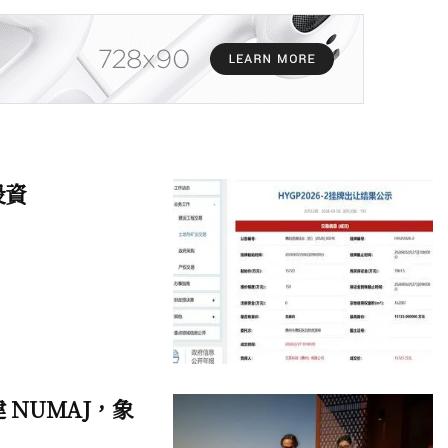
投資
興建 NUMAJ，象