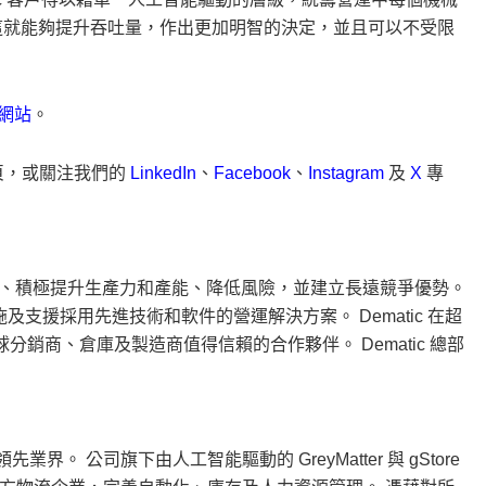
這就能夠提升吞吐量，作出更加明智的決定，並且可以不受限
e 網站
。
頁，或關注我們的
LinkedIn
、
Facebook
、
Instagram
及
X
專
變化、積極提升生產力和產能、降低風險，並建立長遠競爭優勢。
、實施及支援採用先進技術和軟件的營運解決方案。 Dematic 在超
分銷商、倉庫及製造商值得信賴的合作夥伴。 Dematic 總部
先業界。 公司旗下由人工智能驅動的 GreyMatter 與 gStore