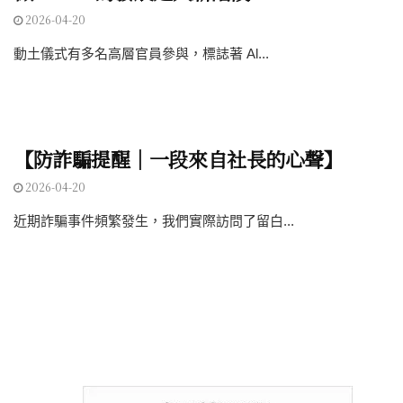
2026-04-20
動土儀式有多名高層官員參與，標誌著 Al...
【防詐騙提醒｜一段來自社長的心聲】
2026-04-20
近期詐騙事件頻繁發生，我們實際訪問了留白...