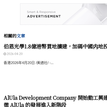
相關的
文章
伯恩光學1.8億港幣買地擴建，加碼中國内地
2026-04-20
香港2026年4月20日 /美通社/ -...
AlUla Development Company 開始動工
徵 AlUla 的發展進入新階段