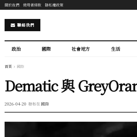
關於我們
使用者條款
隱私權政策
聯絡我們
政治
國際
社會地方
生活
首頁
國際
Dematic 與 Gre
2026-04-20
發布在
國際