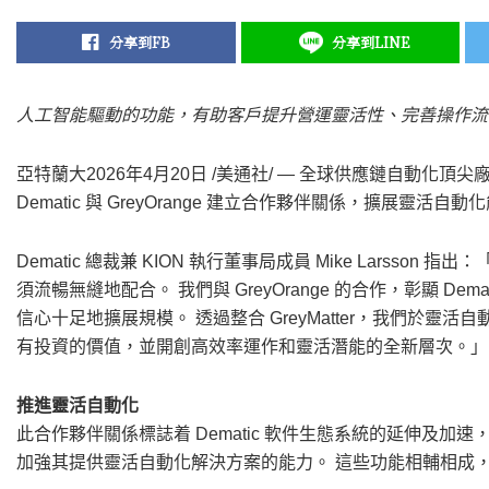
分享到FB
分享到LINE
人工智能驅動的功能，有助客戶提升營運靈活性、完善操作流
亞特蘭大
2026年4月20日
/美通社/ — 全球供應鏈自動化頂尖
Dematic 與 GreyOrange 建立合作夥伴關係，擴展靈活自動
Dematic 總裁兼 KION 執行董事局成員 Mike Lars
須流暢無縫地配合。 我們與 GreyOrange 的合作，彰顯 
信心十足地擴展規模。 透過整合 GreyMatter，我們於
有投資的價值，並開創高效率運作和靈活潛能的全新層次。」
推進靈活自動化
此合作夥伴關係標誌着 Dematic 軟件生態系統的延伸及加速，將 G
加強其提供靈活自動化解決方案的能力。 這些功能相輔相成