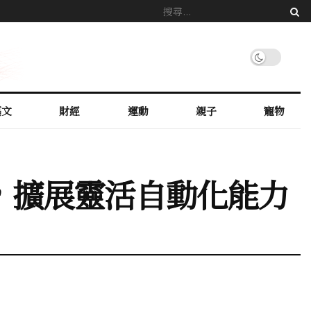
藝文
財經
運動
親子
寵物
伴關係，擴展靈活自動化能力