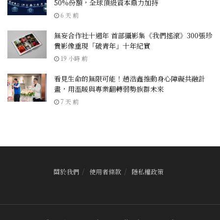
50%份額，全球頂級資本鼎力加持
6 天 前
無妄合作社十週年 首部攝影集《我們搖滾》300張珍
貴影像重現「破青年」十年紀實
19 小時 前
看見生命的無限可能！趙浩鑫推動身心障礙共融計
畫，用溫暖與專業翻轉弱勢族群未來
7 天 前
關於我們
使用者條款
隱私權政策