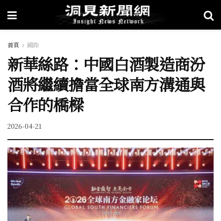
首頁
國際
新華絲路：中國白酒製造商汾
酒將繼續擔當全球南方溝通與
合作的橋樑
2026-04-21