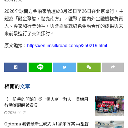
2026全球南方金融家論壇於3月25日至26日在北京舉行，主
題為「融金聚智，點亮南方」，匯聚了國內外金融機構負責
人、專家和行業領袖，
與會嘉賓
就綠色金融合作的成果與未
來前景進行了交流探討。
原文鏈接：
https://en.imsilkroad.com/p/350219.html
相關的
文章
【一份善的開始】從一個人到一群人 貝姨用
行動讓溫暖被看見
2026-04-21
Optoma 發表最新生成式 AI 顯示方案 再塑智