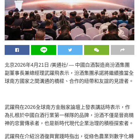
北京
2026年4月21日
/美通社/ — 中國白酒製造商汾酒集團
副董事長兼總經理武躍飛表示，汾酒集團承諾將繼續擔當全
球南方國家之間溝通的橋樑、合作的紐帶和友誼的見證者。
武躍飛在2026全球南方金融家論壇上發表講話時表示，作
為扎根於中國白酒行業第一梯隊的品牌，汾酒不僅是晉商精
神的忠實傳承者，也是新時代現代企業治理的積極探索者。
武躍飛在介紹汾酒復興實踐時指出，從綠色農業到數字化轉