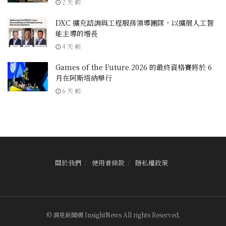
2 天 前
DXC 擴充諮詢與工程服務領導團隊，以擴展人工智
能主導的增長
4 天 前
Games of the Future 2026 的最終資格賽將於 6
月在阿斯塔納舉行
6 天 前
關於我們
使用者條款
隱私權政策
© 洞見新聞網 InsightNews All rights Reserved.