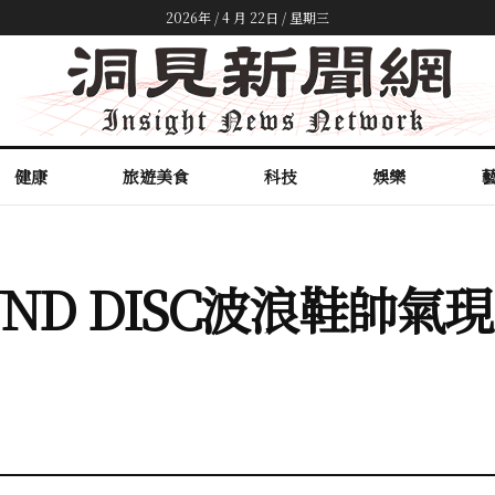
2026年 / 4 月 22日 / 星期三
健康
旅遊美食
科技
娛樂
UND DISC波浪鞋帥