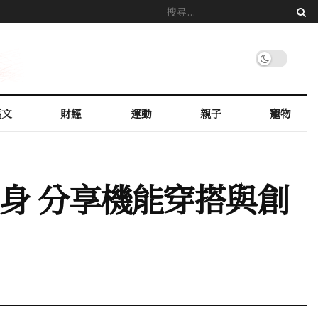
藝文
財經
運動
親子
寵物
氣現身 分享機能穿搭與創