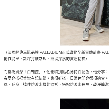
（法國經典軍靴品牌 PALLADIUM正式啟動全新實驗計畫 PA
創作能量，詮釋打破常規、無畏探索的實驗精神）
而身為資深「白鞋控」，他也特別點名薄荷白配色，他分享：
春夏穿搭裡會蠻有記憶點，也很好搭，日常休閒穿都很適合。
氣，我身上這件防潑水機能襯衫，搭配防潑水長褲，乾淨簡潔