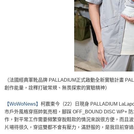
（法國經典軍靴品牌 PALLADIUM正式啟動全新實驗計畫 PA
創作能量，詮釋打破常規、無畏探索的實驗精神）
【WoWoNews】
柯震東今（22）日現身 PALLADIUM LaL
市戶外風格穿搭帥氣亮相，腳踩 OFF_BOUND DISC WP
作，對平常工作需要頻繁穿脫鞋款的情況來說很方便，而且波
片場待很久，穿這雙都不會有壓力，滿舒服的，是我目前穿過