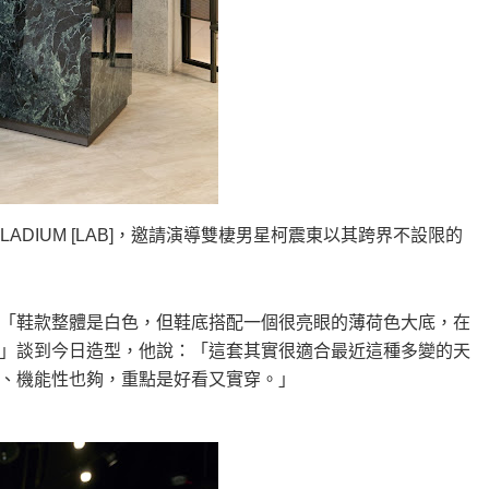
LLADIUM [LAB]，邀請演導雙棲男星柯震東以其跨界不設限的
「鞋款整體是白色，但鞋底搭配一個很亮眼的薄荷色大底，在
」談到今日造型，他說：「這套其實很適合最近這種多變的天
、機能性也夠，重點是好看又實穿。」