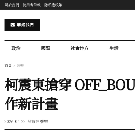
關於我們
使用者條款
隱私權政策
聯絡我們
政治
國際
社會地方
生活
首頁
娛樂
柯震東搶穿 OFF_BO
作新計畫
2026-04-22
發布在
娛樂