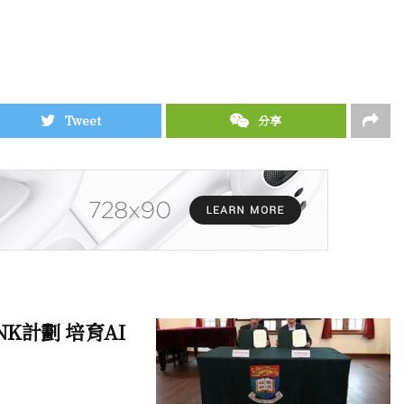
Tweet
分享
NK計劃 培育AI