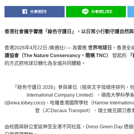
分享到FB
分享到LINE
香港社會攜手響應「綠色守護日」，以日常小行動守護自然與
香港
2026年4月22日
/美通社/ — 為響應
世界地球日
，香港全
護協會（The Nature Conservancy，簡稱 TNC）
發起的
「
的方式把地球日轉化為全城共同體驗。
「綠色守護日 2026」參與單位（按英文字母順序排列，包括但不
International Company Limited）、嶺南大學科學系（Di
(@ewa.tobey.coco)、哈羅香港國際學校（Harrow Internati
登（JCDecaux Transport）、瑞士維氏鋼刀香港有限
由校園與辦公室延伸至全港不同社區，Dress Green Da