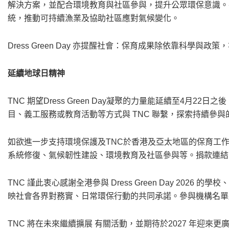
解決方案，並配合環境教育與社區參與，提升公眾環保意識。在
統，推動可持續漁業及協助社區應對氣候變化。
Dress Green Day 亦提醒社會：保育成果除依靠科學與
延續地球日精神
TNC 期望Dress Green Day凝聚的力量能延續至4月
目、義工服務或教育活動等方式與 TNC 聯繫，探索持續參與
如欲進一步支持環境保護及TNC於香港及亞太地區的保育工
系統修復、氣候韌性建設、環境教育及社區參與等。捐款連
TNC 謹此衷心感謝全港參與 Dress Green Day 20
映社會各界對務實、日常環保行動的共同承諾。參與機構名單將
TNC 將在未來繼續擴展 有關活動，並期待於2027 年迎