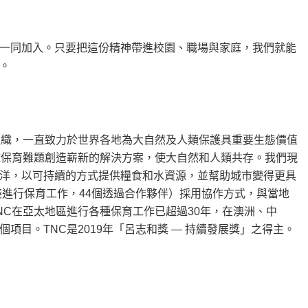
一同加入。只要把這份精神帶進校園、職場與家庭，我們就能
。
組織，一直致力於世界各地為大自然及人類保護具重要生態價值
球保育難題創造嶄新的解決方案，使大自然和人類共存。我們現
洋，以可持續的方式提供糧食和水資源，並幫助城市變得更具
接進行保育工作，44個透過合作夥伴）採用協作方式，與當地
NC在亞太地區進行各種保育工作已超過30年，在澳洲、中
目。TNC是2019年「呂志和獎 — 持續發展獎」之得主。