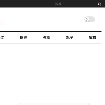
藝文
財經
運動
親子
寵物