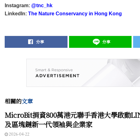
Instagram:
@tnc_hk
LinkedIn:
The Nature Conservancy in Hong Kong
分享
分享
相關的
文章
MicroBit捐資800萬港元聯手香港大學啟動LI
及區塊鏈新一代領袖與企業家
2026-04-22