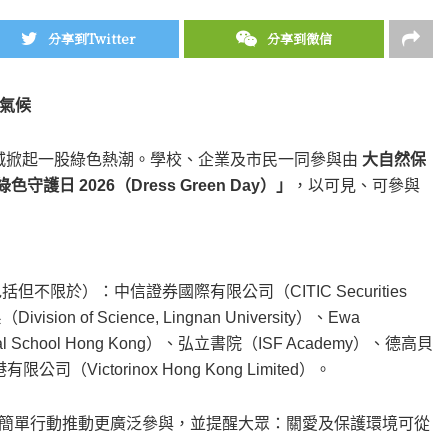
分享到Twitter
分享到微信
氣候
城掀起一股綠色熱潮。學校、企業及市民一同參與由
大自然保
綠色守護日 2026（Dress Green Day）」
，以可見、可參與
限於）：中信證券國際有限公司（CITIC Securities
vision of Science, Lingnan University）、Ewa
onal School Hong Kong）、弘立書院（ISF Academy）、德高貝
公司（Victorinox Hong Kong Limited）。
y 透過簡單行動推動更廣泛參與，並提醒大眾：關愛及保護環境可從