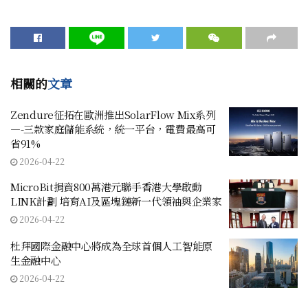
相關的
文章
Zendure征拓在歐洲推出SolarFlow Mix系列
—-三款家庭儲能系統，統一平台，電費最高可
省91%
2026-04-22
MicroBit捐資800萬港元聯手香港大學啟動
LINK計劃 培育AI及區塊鏈新一代領袖與企業家
2026-04-22
杜拜國際金融中心將成為全球首個人工智能原
生金融中心
2026-04-22