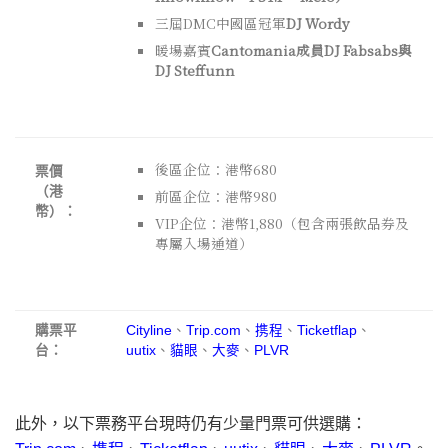
三屆
DMC
中國區冠軍
DJ Wordy
暖場嘉賓
Cantomania
成員
DJ
Fabsabs
與
DJ
Steffunn
後區企位：港幣
680
票價
（港
前區企位：港幣
980
幣）：
VIP
企位：港幣
1,880
（包含兩張飲品券及
專屬入場通道）
購票平
Cityline
、
Trip.com
、
携程
、
Ticketflap
、
台：
uutix
、
貓眼
、
大麥
、
PLVR
此外，以下票務平台現時仍有少量門票可供選購：