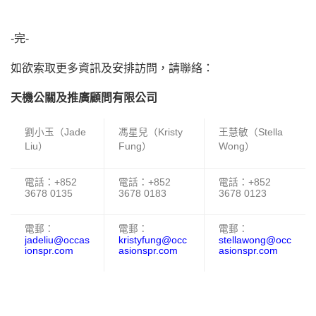
-完-
如欲索取更多資訊及安排訪問，請聯絡：
天機公關及推廣顧問有限公司
劉小玉（Jade
馮星兒（Kristy
王慧敏（Stella
Liu）
Fung）
Wong）
電話：+852
電話：+852
電話：+852
3678 0135
3678 0183
3678 0123
電郵：
電郵：
電郵：
jadeliu@occas
kristyfung@occ
stellawong@occ
ionspr.com
asionspr.com
asionspr.com