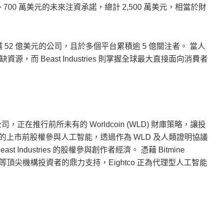
權，並有額外 700 萬美元的未來注資承諾，總計 2,500 萬美元，相當於財
值超越 52 億美元的公司，且於多個平台累積逾 5 億關注者。 當人
 Beast Industries 則掌握全球最大直接面向消費者
市的控股公司，正在推行前所未有的 Worldcoin (WLD) 財庫策略，讓投
的上市前股權參與人工智能，透過作為 WLD 及人類證明協議
east Industries 的股權參與創作者經濟。 憑藉 Bitmine
rd/Kraken 等頂尖機構投資者的鼎力支持，Eightco 正為代理型人工智能