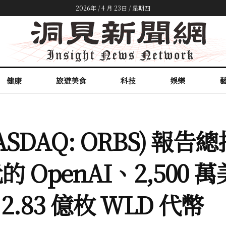
2026年 / 4 月 23日 / 星期四
健康
旅遊美食
科技
娛樂
 (NASDAQ: ORBS) 報
的 OpenAI、2,500 
 2.83 億枚 WLD 代幣