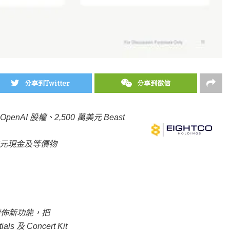
分享到Twitter
分享到微信
OpenAI 股權、2,500 萬美元 Beast
 億美元現金及等價物
 活動中發佈新功能，把
 及 Concert Kit