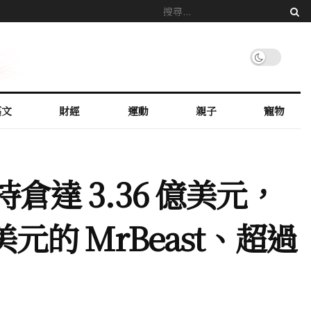
藝文
財經
運動
親子
寵物
告總持倉達 3.36 億美元，
萬美元的 MrBeast、超過