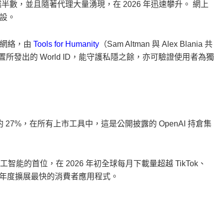
半數，並且隨著代理大量湧現，在 2026 年迅速攀升。 網上
設。
明網絡，由
Tools for Humanity
（Sam Altman 與 Alex Blania 共
rb 裝置所發出的 World ID，能守護私隱之餘，亦可驗證使用者為獨
庫資產約 27%，在所有上市工具中，這是公開披露的 OpenAI 持倉集
工智能的首位，在 2026 年初全球每月下載量超越 TikTok、
據），成為該年度擴展最快的消費者應用程式。