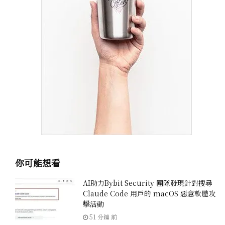
你可能想看
AI助力Bybit Security 團隊發現針對搜尋
Claude Code 用戶的 macOS 惡意軟體攻
擊活動
51 分鐘 前