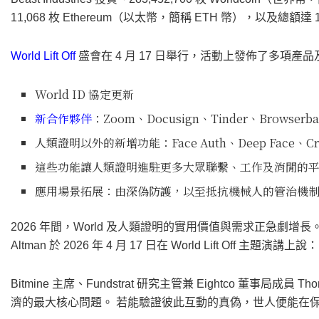
11,068 枚 Ethereum（以太幣，簡稱 ETH 幣），以及總額
World Lift Off
盛會在 4 月 17 日舉行，活動上發佈了多項產
World ID 協定更新
新合作夥伴
：Zoom、Docusign、Tinder、Browserbas
人類證明以外的新增功能：Face Auth、Deep Face、Creden
這些功能讓人類證明進駐更多大眾聯繫、工作及消閒的
應用場景拓展：由深偽防護，以至抵抗機械人的管治機
2026 年間，World 及人類證明的實用價值與需求正急劇增長。 Open
Altman 於 2026 年 4 月 17 日在 World Lift O
Bitmine 主席、Fundstrat 研究主管兼 Eightco 董事局成
濟的最大核心問題。 若能驗證彼此互動的真偽，世人便能在