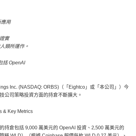
嶄新應用
以證實
的人類所運作。
 OpenAI
ldings Inc. (NASDAQ: ORBS)（「Eightco」或「本公司」）今
技公司策略投資方面的持倉不斷擴大。
 & Key Metrics
 的持倉包括 9,000 萬美元的 OpenAI 投資、2,500 萬美元的
（世界幣，簡稱 WLD）（根據 Coinbase 報價每枚 WLD 0.27 美元）、