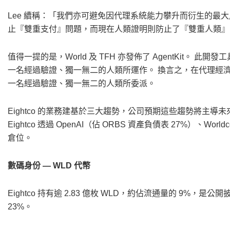
Lee 續稱：「我們亦可避免因代理系統能力攀升而衍生的最
止『雙重支付』問題，而現在人類證明則防止了『雙重人類』
值得一提的是，World 及 TFH 亦發佈了 AgentKit
一名經過驗證、獨一無二的人類所運作。 換言之，在代理經濟不
一名經過驗證、獨一無二的人類所委派。
Eightco 的業務建基於三大趨勢，公司預期這些趨勢將主
Eightco 透過 OpenAI（佔 ORBS 資產負債表 27%）、Worldcoi
倉位。
數碼身份 — WLD 代幣
Eightco 持有逾 2.83 億枚 WLD，約佔流通量的 9%，是
23%。