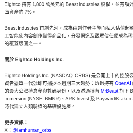
Eightco 持有 1,800 萬美元的 Beast Industries 股
庫資產約 7%。
Beast Industries 首創先河，成為由創作者主導而私人估
工智能使內容創作變得商品化，分發渠道及觀眾信任便成為稀缺資源，而
的覆蓋版圖之一。
關於 Eightco Holdings Inc.
Eightco Holdings Inc. (NASDAQ: ORBS) 是公開上
資者憑單一代號即可捕捉本週期三大趨勢：透過持有
OpenAI
的最大公眾持倉參與數碼身份，以及透過持有
MrBeast
旗下 B
Immersion (NYSE: BMNR)、ARK Invest 及 Paywa
時代建立人類驗證的基礎設施層。
更多資訊：
X：
@iamhuman_orbs