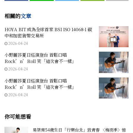
相關的
文章
HOYA BIT 成為全球首家 BSI ISO 14068-1 碳
中和加密貨幣交易所
2026-04-24
小野麗莎夏日巡演登台 首鬆口唱
Rock’n’Roll 笑「這次會不一樣」
2026-04-24
小野麗莎夏日巡演登台 首鬆口唱
Rock’n’Roll 笑「這次會不一樣」
2026-04-24
你可能想看
易桀齊54歲生日「行樂台北」致青春 〈梅雨季〉憶