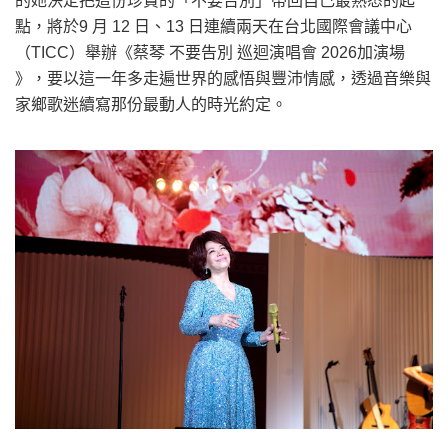
的她決定把這份珍貴的「不要告別」帶回自己最熟悉的起
點，將於9 月 12 日、13 日連續兩天在台北國際會議中心
（TICC）舉辦《蔡琴 不要告別 巡迴演唱會 2026加演場
》，要以這一年多走遍世界的感悟與豐沛情感，透過音樂與
家鄉歌迷續寫那份最動人的時光約定。