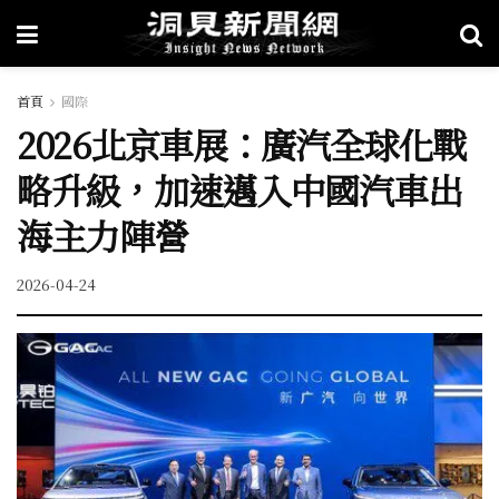
首頁
國際
2026北京車展：廣汽全球化戰
略升級，加速邁入中國汽車出
海主力陣營
2026-04-24