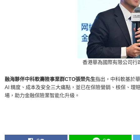
香港華為國際有限公司行
融海夥伴中科軟壽險事業群CTO張榮先生
指出，中科軟基於華
AI 精度、成本及安全三大痛點，並已在保險營銷、核保、理
場，助力金融保險業智能化升級。