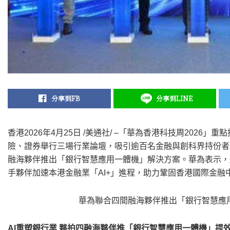
分享到FB
分享到LINE
香港
2026年4月25日
/美通社/ –「華為香港科技周2026」
險、證券舉行三場行業論壇，吸引逾百名金融與創科界持份者
融海夥伴推出「銀行智慧應用一體機」解決方案。華為表示，將
手夥伴加速本港金融業「AI+」進程，助力鞏固香港國際金融
華為聯合四間融海夥伴推出「銀行智慧應
AI重塑銀行業 夥拍四融海夥伴推「銀行智慧應用一體機」提