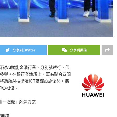
分享到Twitter
分享到微信
重點探討AI賦能金融行業，分別就銀行、保
參與。在銀行業論壇上，華為聯合四間
憑藉AI技術及ICT基礎設施優勢，攜
中心地位。
用一體機」解決方案
效風控