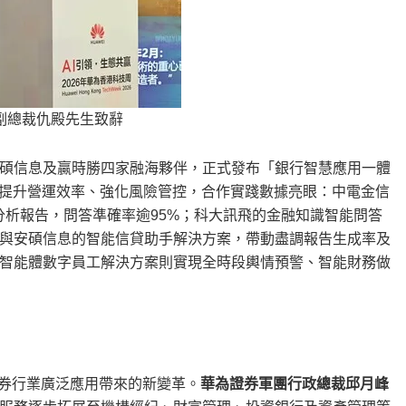
副總裁仇殿先生致辭
碩信息及贏時勝四家融海夥伴，正式發布「銀行智慧應用一體
行提升營運效率、強化風險管控，合作實踐數據亮眼：中電金信
成金融分析報告，問答準確率逾95%；科大訊飛的金融知識智能問答
；與安碩信息的智能信貸助手解決方案，帶動盡調報告生成率及
融智能體數字員工解決方案則實現全時段輿情預警、智能財務做
證券行業廣泛應用帶來的新變革。
華為證券軍團行政總裁邱月峰