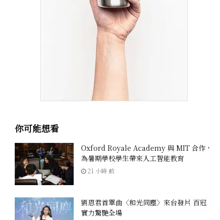
你可能想看
Oxford Royale Academy 與 MIT 合作，
為暑期學校學生帶來人工智能教育
21 小時 前
劉恩君首單曲〈和光同塵〉來台發片 百冠
實力驚艷全場