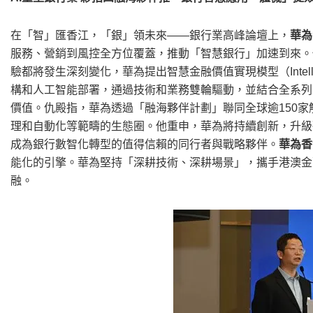
在「智」匯香江，「銀」領未來——銀行業高峰論壇上，
華為
服務、營銷到風控全方位覆蓋，推動「智慧銀行」加速到來。
驗都將發生深刻變化，華為提出智慧金融價值實現模型（Intelligent 
構和人工智能部署，通過技術和業務雙輪驅動，並結合全系列
價值。仇殿指，華為透過「融海夥伴計劃」聯同全球逾150
理和自動化等範疇的生態圈。他重申，華為將持續創新，升級
成為銀行數智化轉型的值得信賴的同行者與戰略夥伴。
華為香
能化的引擎。華為堅持「深耕技術、深耕場景」，攜手港澳金
融。