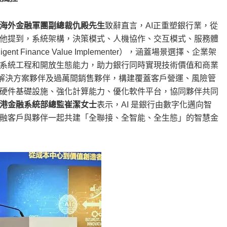
海外金融軍團副總裁仇殿先生
致辭直言，AI正重塑銀行業，從
他提到，系統架構，決策模式、人機協作、交互模式、服務體
Finance Value Implementer），涵蓋場景選擇、企業架
系統工程和開放生態能力，助力銀行同時實現技術價值和商業
家解決方案夥伴及過萬間銷售夥伴，構建覆蓋客戶營運、風險管
硬件基礎設施、強化計算能力、優化軟件平台，協同夥伴共同
港金融系統部總監崔潔女士
表示，AI 是銀行由數字化邁向智
融客戶與夥伴一起共建「全聯接、全智能、全生態」的智慧金