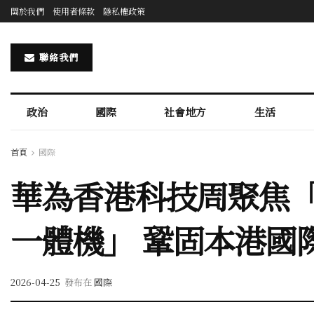
關於我們
使用者條款
隱私權政策
聯絡我們
政治
國際
社會地方
生活
首頁
國際
華為香港科技周聚焦「
一體機」 鞏固本港國
2026-04-25
發布在
國際