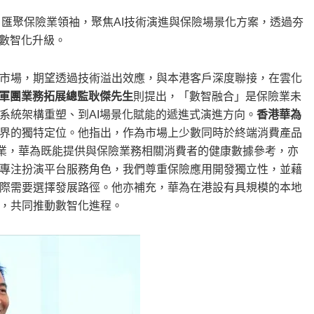
匯聚保險業領袖，聚焦AI技術演進與保險場景化方案，透過夯
的數智化升級。
市場，期望透過技術溢出效應，與本港客戶深度聯接，在雲化
軍團業務拓展總監耿傑先生
則提出，「數智融合」是保險業未
系統架構重塑、到AI場景化賦能的遞進式演進方向。
香港華為
界的獨特定位。他指出，作為市場上少數同時於終端消費產品
驗的企業，華為既能提供與保險業務相關消費者的健康數據參考，亦
專注扮演平台服務角色，我們尊重保險應用開發獨立性，並藉
際需要選擇發展路徑。他亦補充，華為在港設有具規模的本地
，共同推動數智化進程。