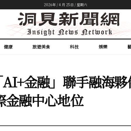
2026年 / 4 月 25日 / 星期六
健康
旅遊美食
科技
娛樂
AI+金融」聯手融海
際金融中心地位