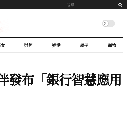
藝文
財經
運動
親子
寵物
夥伴發布「銀行智慧應用