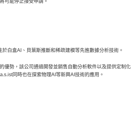
將可能停止接受申請。
，專注於白盒AI、貝葉斯推斷和稀疏建模等先進數據分析技術。
的優勢，該公司通過開發並銷售自動分析軟件以及提供定制化
s.ist同時也在探索物理AI等新興AI技術的應用。