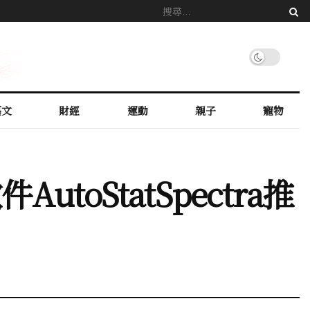
藝文
財經
運動
親子
寵物
oStatSpectra推