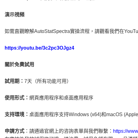
演示視頻
如需直觀瞭解AutoStatSpectra實操流程，請觀看我們在You
https://youtu.be/3c2pc3OJgz4
關於免費試用
試用期：
7天（所有功能可用）
使用形式：
網頁應用程序和桌面應用程序
支持環境：
桌面應用程序支持Windows (x64)和macOS (Apple S
申請方式
：請通過官網上的咨詢表單與我們聯繫：
https://www