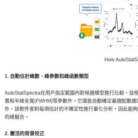
How AutoStatS
1. 自動估計峰數、峰參數和峰函數類型
AutoStatSpectra在用戶指定範圍內對候選模型進行比
置和半峰全寬(FWHM)等參數外，它還能自動確定最適配數據
外，該軟件會對每項估計的不確定性進行量化分析，因此能夠
的峰擬合。
2. 靈活的背景校正