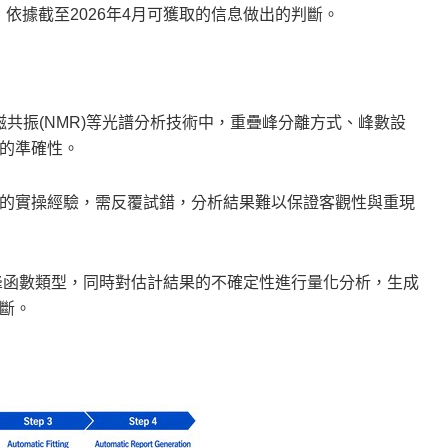
數據，依據截至2026年4月可獲取的信息做出的判斷。
、核磁共振(NMR)等光譜分析技術中，重疊峰分離方式、峰數設
的準確性。
的實操經驗，需反覆試錯，分析結果難以保證客觀性與重現
參數和峰函數類型，同時對估計結果的不確定性進行量化分析，生成
斷。