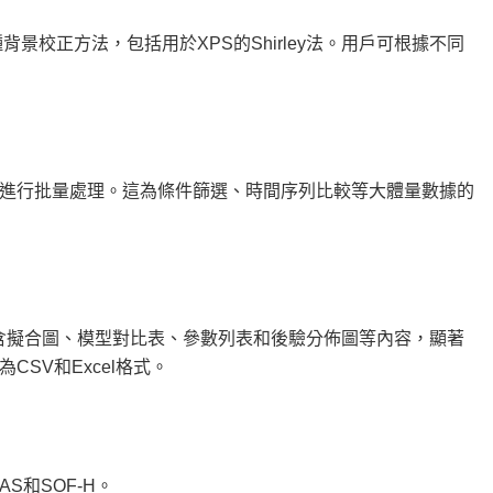
多種背景校正方法，包括用於XPS的Shirley法。用戶可根據不同
進行批量處理。這為條件篩選、時間序列比較等大體量數據的
包含擬合圖、模型對比表、參數列表和後驗分佈圖等內容，顯著
SV和Excel格式。
MAS和SOF-H。