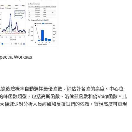
pectra Worksas
較，並根據後驗概率自動選擇最優峰數。除估計各峰的高度、中心位
的峰函數類型，包括高斯函數、洛倫茲函數和偽Voigt函數。此
大幅減少對分析人員經驗和反覆試錯的依賴，實現高度可重現