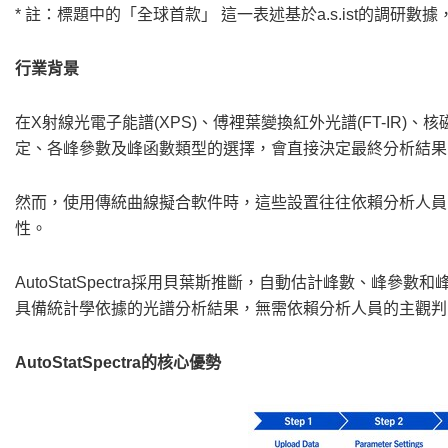
* 註：標題中的「全球首款」 這一表述基於a.s.ist的調研
行業背景
在X射線光電子能譜(XPS)、傅裡葉變換紅外光譜(FT-IR)
定、各峰參數及峰函數類型的選擇，會直接決定最終分析結果
然而，使用傳統曲線擬合軟件時，這些設置往往依賴分析人員
性。
AutoStatSpectra採用貝葉斯推斷，自動估計峰數、峰
具備統計學依據的光譜分析結果，無需依賴分析人員的主觀判
AutoStatSpectra的
核心優勢