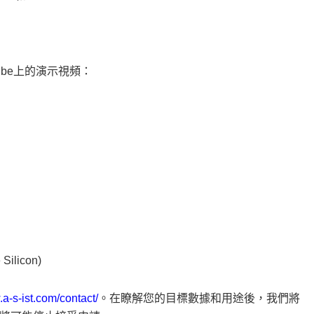
Tube上的演示視頻：
ilicon)
.a-s-ist.com/contact/
。在瞭解您的目標數據和用途後，我們將