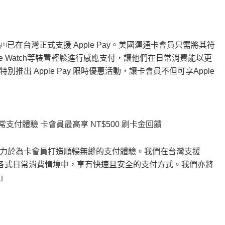
品
已在台灣正式支援 Apple Pay。美國運通卡會員只需將其符
[1]
ple Watch等裝置輕鬆進行感應支付，讓他們在日常消費能以更
 Apple Pay 限時優惠活動，讓卡會員不但可享Apple
常支付體驗 卡會員最高享 NT$500 刷卡金回饋
力於為卡會員打造順暢無縫的支付體驗。我們在台灣支援
能在各式日常消費情境中，享有快速且安全的支付方式。我們亦將
」