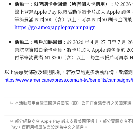
活動一：限時刷卡金回饋（所有個人卡適用）：
於 202
線上登錄Apple Pay 限時活動並將卡片加入 Apple 錢包
筆消費滿 NT$500（含）以上，可享 NT$50 刷卡金回
https://go.amex/applepaycampaign
活動二：新戶加碼回饋：
於 2026 年 4 月 27 日至
榮航空簽帳白金卡會員，將卡片加入 Apple 錢包並於 2026 
付單筆消費滿 NT$300（含）以上，每主卡帳戶可再享 N
以上優惠受條款及細則限制，若欲查詢更多活動詳情，敬請瀏
https://www.americanexpress.com/zh-tw/benefits/campaigns/
本活動限用台灣美國運通國際（股）公司在台灣發行之美國運通
[1]
部分網路商店 Apple Pay 尚未支援美國運通卡。部分實體商店不適用
[2]
Pay，僅適用帳單語言設定為中文之帳戶。