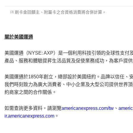
刷卡金回饋主、附屬卡之合資格消費將合併計算。
[3]
關於美國運通
美國運通（NYSE: AXP）是一個利用科技引領的全球性
產品、服務和體驗提昇生活品質及促使業務成功，為客戶提供
美國運通於1850年創立，總部設於美國紐約。品牌以信任
我們時刻致力為廣大消費者、中小企業及大型公司提供世界頂
約商家之間的合作關係。
如需查詢更多資料，請瀏覽
americanexpress.com/tw
、
americ
ir.americanexpress.com
。