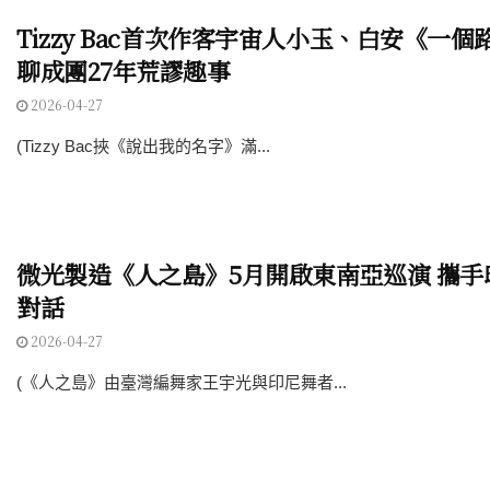
Tizzy Bac首次作客宇宙人小玉、白安《一
聊成團27年荒謬趣事
2026-04-27
(Tizzy Bac挾《說出我的名字》滿...
微光製造《人之島》5月開啟東南亞巡演 攜手
對話
2026-04-27
(《人之島》由臺灣編舞家王宇光與印尼舞者...