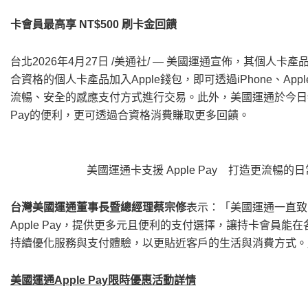
卡會員最高享
NT$500
刷卡金回饋
台北
2026年4月27日
/美通社/ — 美國運通宣佈，其個人卡產
合資格的個人卡產品加入Apple錢包，即可透過iPhone、Ap
流暢、安全的感應支付方式進行交易。此外，美國運通於今日特別推出
Pay的便利，更可透過合資格消費賺取更多回饋。
美國運通卡支援 Apple Pay 打造更流暢的日
台灣美國運通董事長暨總經理蔡宗修
表示：「美國運通一直致
Apple Pay，提供更多元且便利的支付選擇，讓持卡會員
持續優化服務與支付體驗，以更貼近客戶的生活與消費方式。
美國運通
Apple Pay
限時優惠活動詳情