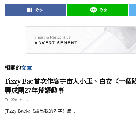
分享
分享
相關的
文章
Tizzy Bac首次作客宇宙人小玉、白安《一
聊成團27年荒謬趣事
2026-04-27
(Tizzy Bac挾《說出我的名字》滿...