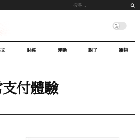
藝文
財經
運動
親子
寵物
日常支付體驗