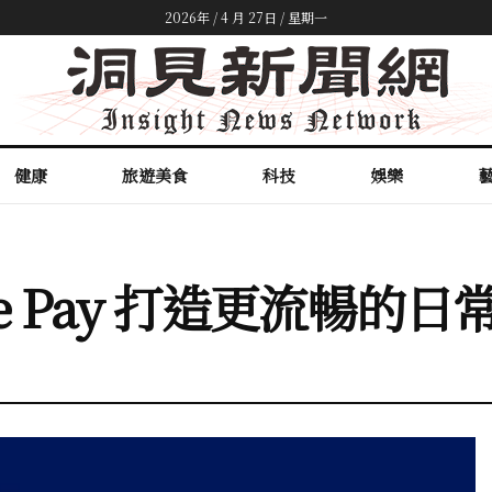
2026年 / 4 月 27日 / 星期一
健康
旅遊美食
科技
娛樂
e Pay 打造更流暢的