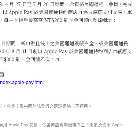
6 年 4 月 27 日至 7 月 26 日期間，合資格美國運通卡會員
完成
[1]
，以 Apple Pay 於美國運通特約商店
完成感應支付交易，單
[2]
饋，每主卡帳戶最高享 NT$200 刷卡金回饋
登錄網址：
[3]
 7 月 26 日期間，新申辦且核卡之美國運通簽帳白金卡或美國運通長
年 8 月 31 日前以 Apple Pay 於美國運通特約商店
感應支
[2]
T$300 刷卡金回饋乙次。
[3]
覽：
index.apple-pay.html
卡，企業卡及中國信託發行之環球網絡卡不適用。
 Apple Pay 交易，依各商店現場服務為主。綁定及使用 Apple