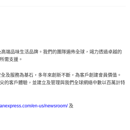
支付及高端品味生活品牌。我們的團隊遍佈全球，竭力透過卓越的
所需支援。
、安全及服務為基石，多年來創新不斷，為客戶創建會員價值。
尖的客戶體驗，並建立及管理與我們全球網絡中數以百萬計特
anexpress.com/en-us/newsroom/
及