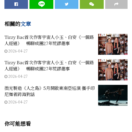
相關的
文章
Tizzy Bac首次作客宇宙人小玉、白安《一個路
人經過》 暢聊成團27年荒謬趣事
2026-04-27
Tizzy Bac首次作客宇宙人小玉、白安《一個路
人經過》 暢聊成團27年荒謬趣事
2026-04-27
微光製造《人之島》5月開啟東南亞巡演 攜手印
尼舞者跨海對話
2026-04-27
你可能想看