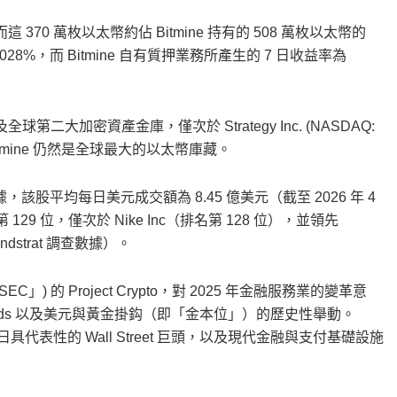
 370 萬枚以太幣約佔 Bitmine 持有的 508 萬枚以太幣的
028%，而 Bitmine 自有質押業務所產生的 7 日收益率為
二大加密資產金庫，僅次於 Strategy Inc. (NASDAQ:
 Bitmine 仍然是全球最大的以太幣庫藏。
的數據，該股平均每日美元成交額為 8.45 億美元（截至 2026 年 4
129 位，僅次於 Nike Inc（排名第 128 位），並領先
ndstrat 調查數據）。
C」) 的 Project Crypto，對 2025 年金融服務業的變革意
ton Woods 以及美元與黃金掛鈎（即「金本位」）的歷史性舉動。
今日具代表性的 Wall Street 巨頭，以及現代金融與支付基礎設施