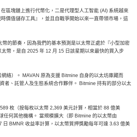
et 在區塊鏈上進行代幣化，二是代理型人工智能 (AI) 系統越來
戰時價值儲存工具』，並且自戰爭開始以來一直帶領市場，這
購入以太幣的節奏，因為我們的基本預測是以太幣正處於『小型加密
幣，是自 2025 年 12 月 15 日該星期以來最快的買入步
網絡）。 MAVAN 原為支援 Bitmine 自身的以太坊庫藏而
、託管人及生態系統合作夥伴。 Bitmine 持有的部分以太
701,589 枚（按每枚以太幣 2,369 美元計算，相當於 88 億美
球任何其他機構。 當規模擴大（即 Bitmine 的以太幣由
7 日 BMNR 收益率計算，以太幣質押獎勵每年可達 3.63 億美