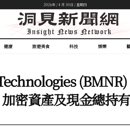
2026年 / 4 月 30日 / 星期四
健康
旅遊美食
科技
娛樂
n Technologies (BM
枚，加密資產及現金總持有額