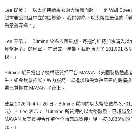
Lee 提及：「以太坊持續乘著兩大順風而起，一是 Wall Stre
越需要公開且中立的區塊鏈。 我們認為，以太幣是最佳的『
點意義深遠。」
Lee 表示：「Bitmine 於過去四星期，每週均維持加快
貨幣寒冬』的尾聲。 在過去一星期，我們購入了 101,901 枚以太
伐。」
Bitmine 近日推出了機構級質押平台 MAVAN（美國製造驗證者
生，如今銳意拓展，致力服務一眾追求頂尖質押基建的機構投資者
幣已質押在 MAVAN 平台上。
截至 2026 年 4 月 26 日，Bitmine 質押的以太幣總數為 3,
元）。 Lee 表示：「Bitmine 所質押的以太幣數量，已超越全
MAVAN 及其質押合作夥伴全面完成質押）後，按 3.033% 的 
元。」