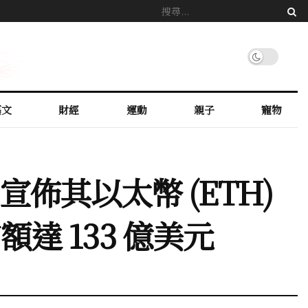
藝文
財經
運動
親子
寵物
NR) 宣佈其以太幣 (ETH)
達 133 億美元