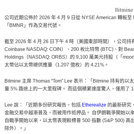
Bitmin
公司近期公佈於 2026 年 4 月 9 日從 NYSE American 轉板至
「BMNR」作為交易代號。
截至 2026 年 4 月 26 日下午 4 時（美國東部時間），公司持有
Coinbase NASDAQ: COIN）、200 枚比特幣 (BTC)、對 Beast
Holdings（NASDAQ: ORBS）的 9,100 萬美元持股（「mo
太幣佔以太幣總供應量（1.207 億枚）的 4.21%。
Bitmine 主席 Thomas “Tom” Lee 表示：「Bitmi
量 5% 路途上的一大里程碑。 而這個積累速度驚人，僅用了 10
Lee 說：「近期多份研究報告，包括
Etherealize
的最新研究
金融交易中越漸普及，而被用作抵押品。 自伊朗戰爭開始以
自戰爭開始以來，以太幣表現較標普 500 指數 (S&P 500)
除外）。」