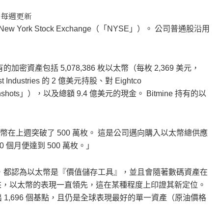
e 每週更新
 New York Stock Exchange（「NYSE」）。 公司普通股沿用
的加密資產包括 5,078,386 枚以太幣（每枚 2,369 美元，
 Industries 的 2 億美元持股、對 Eightco
onshots」），以及總額 9.4 億美元的現金。 Bitmine 持有的以
ne 持有的以太幣在上週突破了 500 萬枚。 這是公司邁向購入以太幣總供應
 個月便達到 500 萬枚。」
，都認為以太幣是『價值儲存工具』，並且會隨著數碼資產在
來，以太幣的表現一直領先，這在某種程度上印證其新定位。
 高出 1,696 個基點，且仍是全球表現最好的單一資產（原油價格