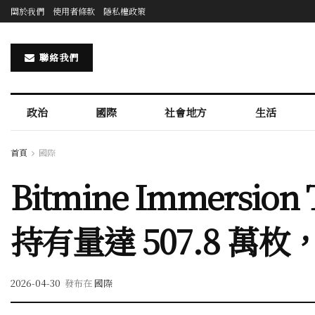
關於我們
使用者條款
隱私權政策
聯絡我們
政治
國際
社會地方
生活
首頁
國際
Bitmine Immersio
持有量達 507.8 萬
2026-04-30
發布在
國際