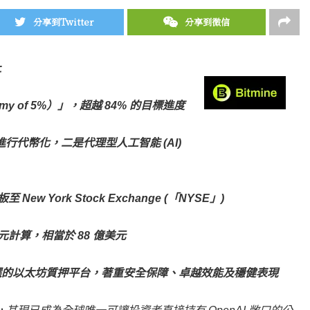
分享到Twitter
分享到微信
上
my of 5%）」，超越 84% 的目標進度
上進行代幣化，二是代理型人工智能 (AI)
板至 New York Stock Exchange (「NYSE」)
9 美元計算，相當於 88 億美元
首選的以太坊質押平台，著重安全保障、卓越效能及穩健表現