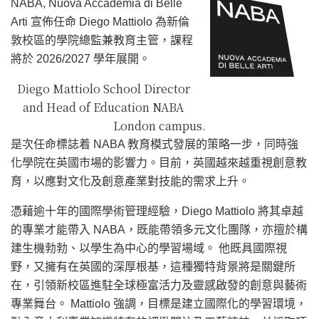
NABA, Nuova Accademia di Belle
Arti 宣佈任命 Diego Mattiolo 為新倫
敦校區的學院總監兼教育主管，課程
將於 2026/2027 學年展開。
Diego Mattiolo School Director
and Head of Education NABA
London campus.
是次任命標誌着 NABA 教育模式發展的策略一步，同時強
化學院在英國市場的影響力。目前，英國越來越重視創意教
育，以應對文化及創意產業對技能的需求上升。
憑藉逾十年的國際學術管理經驗，Diego Mattiolo 將其卓越
的專業才能帶入 NABA，既能帶領多元文化團隊，亦擅於構
建生機勃勃、以學生為中心的學習場域。 他既具國際視
野，又擁有在英國的深厚根基，這種獨特背景將是關鍵所
在，引領新校區進駐全球極富活力及靈感啟發的創意與藝術
專業舞台。 Mattiolo 強調，目標是建立國際化的學習環境，