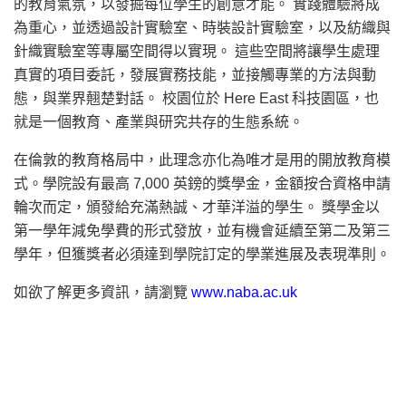
的教育氣氛，以發掘每位學生的創意才能。 實踐體驗將成
為重心，並透過設計實驗室、時裝設計實驗室，以及紡織與
針織實驗室等專屬空間得以實現。 這些空間將讓學生處理
真實的項目委託，發展實務技能，並接觸專業的方法與動
態，與業界翹楚對話。 校園位於 Here East 科技園區，也
就是一個教育、產業與研究共存的生態系統。
在倫敦的教育格局中，此理念亦化為唯才是用的開放教育模
式。學院設有最高 7,000 英鎊的獎學金，金額按合資格申請
輪次而定，頒發給充滿熱誠、才華洋溢的學生。 獎學金以
第一學年減免學費的形式發放，並有機會延續至第二及第三
學年，但獲獎者必須達到學院訂定的學業進展及表現準則。
如欲了解更多資訊，請瀏覽
www.naba.ac.uk