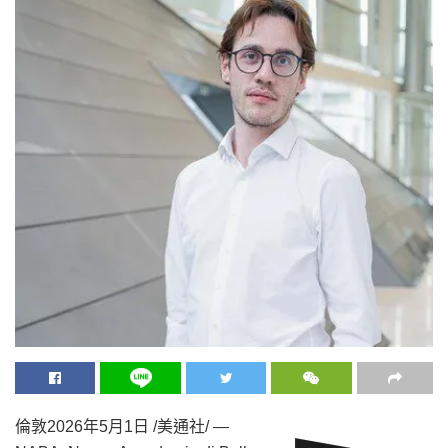
倫敦
2026年5月1日
/美通社/ —