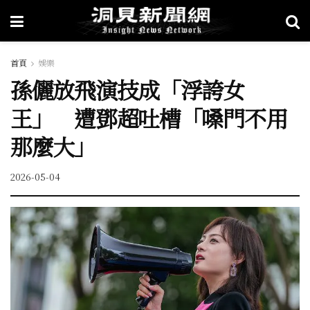
首頁
娛樂
孫儷放飛演技成「浮誇女
王」 遭鄧超吐槽「嗓門不用
那麼大」
2026-05-04