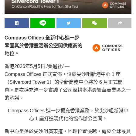
Compass Offices
全新中心進一步
鞏固其於香港靈活辦公空間供應商的
地位。
香港
2026年5月5日
/美通社/ —
Compass Offices 正式宣佈，位於尖沙咀新港中心 1 座
（Silvercord Tower 1）的全新商務中心將於 6 月正式開
幕。是次擴充進一步實踐了公司深耕本港最繁華商業區之一
的承諾。
Compass Offices 進一步擴充香港業務，於尖沙咀新港中
心 1 座打造現代化的協作辦公空間。
新中心坐落於尖沙咀廣東道，地理位置優越，處於全球最具