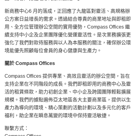
新商務中心6 月的落成，正回應了九龍區對靈活、高規格辦
公方案日益增長的需求。透過結合尊貴的商業地址與即租即
用、全方位管理辦公空間的實用優勢，Compass Offices 繼
續支持中小企及企業團隊優化營運靈活性。是次業務擴張更
強化了我們對款待服務與以人為本服務的關注，確保辦公環
境能優先照顧每位會員的身心健康與生產力。
關於
Compass Offices
Compass Offices 提供專業、高效且靈活的辦公空間，旨在
支持企業在不同階段的成長。我們即租即用的商務中心及靈
活的租賃條款，助力初創企業、中小企及跨國團隊輕鬆擴展
規模。我們的據點遍佈亞太地區各大主要商業區，提供以生
產力為導向的環境、精心策劃的活動計劃以及多元化的客戶
福利，助企業在瞬息萬變的環境中保持靈活敏捷。
聯繫方式：