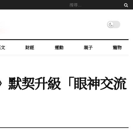
藝文
財經
運動
親子
寵物
時》默契升級「眼神交流