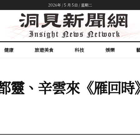
2026年 / 5 月 5日 / 星期二
健康
旅遊美食
科技
娛樂
陳都靈、辛雲來《雁回