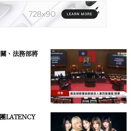
過關、法務部將
LATENCY