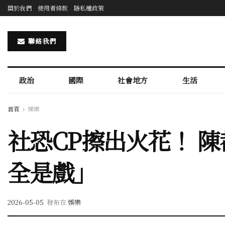
關於我們
使用者條款
隱私權政策
聯絡我們
政治
國際
社會地方
生活
首頁
娛樂
社恐CP擦出火花！ 
全是戲」
2026-05-05
發布在
娛樂