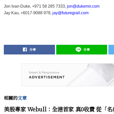
Jon Ivan-Duke, +971 58 285 7333,
jon@dukemir.com
Jay Kau, +6017-9088 978,
jay@futuregrail.com
分享
分享
相關的
文章
美股專家 Webull：全港首家 真0收費 從「