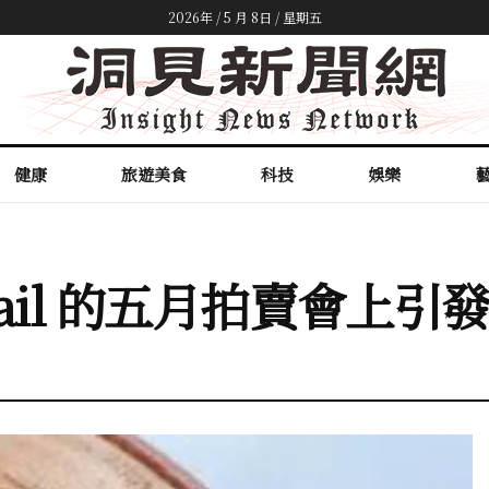
2026年 / 5 月 8日 / 星期五
健康
旅遊美食
科技
娛樂
Grail 的五月拍賣會上