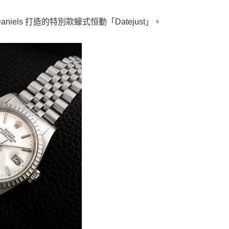
niels 打造的特別款蠔式恒動「Datejust」。