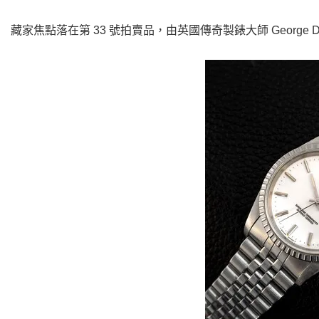
藏家焦點落在第 33 號拍賣品，由英國傳奇製錶大師 George Da