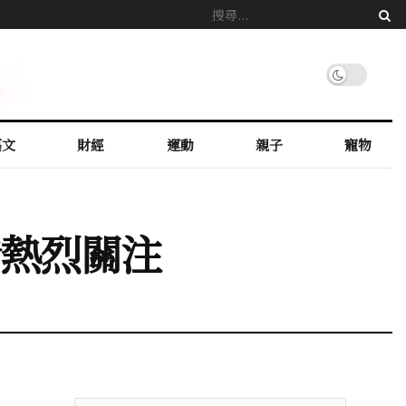
藝文
財經
運動
親子
寵物
引發熱烈關注