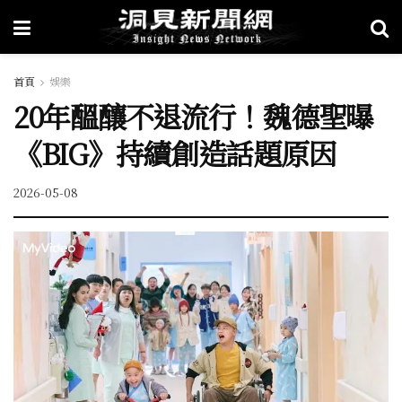
首頁
娛樂
20年醞釀不退流行！魏德聖曝
《BIG》持續創造話題原因
2026-05-08