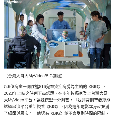
（台灣大哥大MyVideo/BIG劇照）
以6位病童一同住進816兒童癌症病房為主軸的《BIG》，
2023年上映之時創下高話題，在多年後獨家登上台灣大哥
大MyVideo平台，讓魏德聖十分興奮，「我非常期待觀眾能
透過串流平台重新觀看《BIG》，因為這部電影本身就充滿
了細節與層次。」他認為《BIG》並不會受到時間的限制，