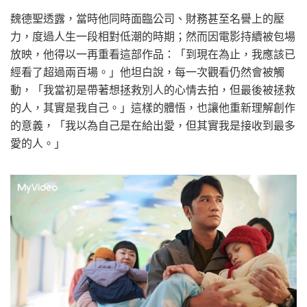
魏德聖透露，當時他同時面臨公司、財務甚至名譽上的壓
力，度過人生一段相對低潮的時期；然而因電影持續被包場
放映，他得以一再重看這部作品：「到現在為止，我應該已
經看了超過兩百場。」他坦白說，每一次觀看仍然會被觸
動，「我當初是帶著想拯救別人的心情去拍，但最後被拯救
的人，其實是我自己。」這樣的體悟，也讓他重新理解創作
的意義，「我以為自己是在給出愛，但其實我是接收到最多
愛的人。」