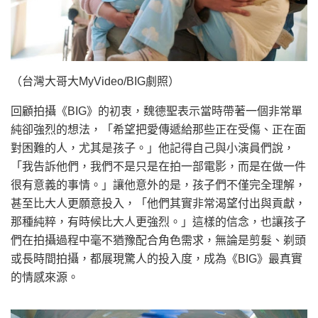
（台灣大哥大MyVideo/BIG劇照）
回顧拍攝《BIG》的初衷，魏德聖表示當時帶著一個非常單
純卻強烈的想法，「希望把愛傳遞給那些正在受傷、正在面
對困難的人，尤其是孩子。」他記得自己與小演員們說，
「我告訴他們，我們不是只是在拍一部電影，而是在做一件
很有意義的事情。」讓他意外的是，孩子們不僅完全理解，
甚至比大人更願意投入，「他們其實非常渴望付出與貢獻，
那種純粹，有時候比大人更強烈。」這樣的信念，也讓孩子
們在拍攝過程中毫不猶豫配合角色需求，無論是剪髮、剃頭
或長時間拍攝，都展現驚人的投入度，成為《BIG》最真實
的情感來源。