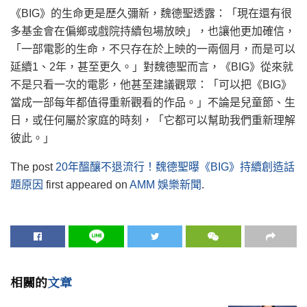
《BIG》的生命更是歷久彌新，魏德聖透露：「現在還有很
多基金會在偏鄉或戲院持續包場放映」，也讓他更加確信，
「一部電影的生命，不只存在於上映的一兩個月，而是可以
延續1、2年，甚至更久。」對魏德聖而言，《BIG》從來就
不是只看一次的電影，他甚至建議觀眾：「可以把《BIG》
當成一部每年都值得重新觀看的作品。」不論是兒童節、生
日，或任何屬於家庭的時刻，「它都可以幫助我們重新理解
彼此。」
The post
20年醞釀不退流行！魏德聖曝《BIG》持續創造話
題原因
first appeared on
AMM 娛樂新聞
.
相關的
文章