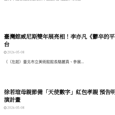
臺灣館威尼斯雙年展亮相！李亦凡《鬱卒的平
台
2026-05-08
（（左起）臺北市立美術館館長駱麗真、參展...
徐若瑄母親節備「天使數字」紅包孝親 預告
演計畫
2026-05-08