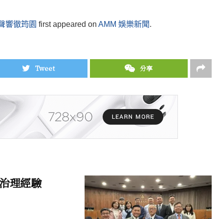
歌聲響徹筠園
first appeared on
AMM 娛樂新聞
.
Tweet
分享
治理經驗