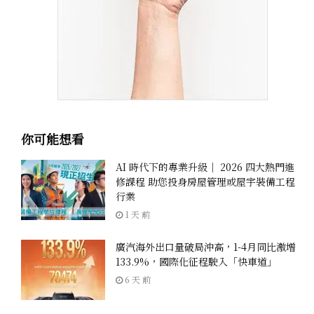
你可能想看
AI 時代下的專業升級｜ 2026 四大熱門進
修課程 助您投身房屋管理或屋宇裝備工程
行業
1 天 前
廣汽海外出口量破局沖高，1-4月同比激增
133.9%，國際化征程駛入「快車道」
6 天 前