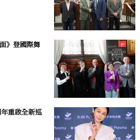
面》登國際舞
明年重啟全新巡