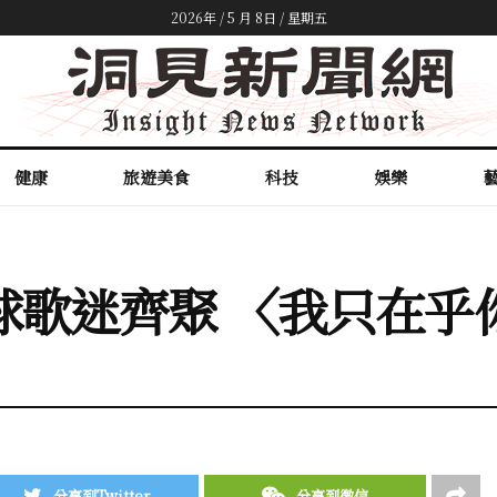
2026年 / 5 月 8日 / 星期五
健康
旅遊美食
科技
娛樂
全球歌迷齊聚 〈我只在
分享到Twitter
分享到微信