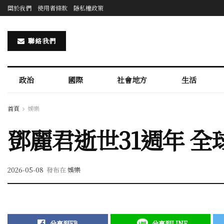
關於我們
使用者條款
隱私權政策
聯絡我們
政治
國際
社會地方
生活
首頁
娛樂
鄧麗君逝世31週年 
2026-05-08
發布在
娛樂
分享到FB
分享到LINE