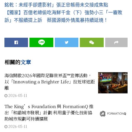
銘乾：未經手卻遭影射」張正忠帳冊未交接成焦點
【獨家】百億老總偷吃海鮮千金（下）強勢小三「一審敗
訴」不服續提上訴 蔡國源婚外情風暴持續延燒！
相關的
文章
海信開啟2026年國際足聯世界盃™宣傳活動，
以「Innovating a Brighter Life」拉近球迷距
離
2026-05-11
The King’s Foundation 與 FormationQ 推
出「和諧城市發展」計劃 利用量子優化技術協
助城市規劃可持續擴展
2026-05-11