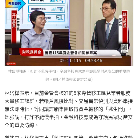
林岱樺強調，打詐不能慢半拍，金融科技應成為守護民眾財產安全的重要防
線。(圖／林岱樺國會辦公室)
林岱樺表示，目前金管會核准的5家專營移工匯兌業者服務
大量移工族群，若帳戶風險比對、交易異常偵測與資料串接
無法即時化，等同讓詐騙集團取得資金轉移的「逃生門」。
她強調，打詐不能慢半拍，金融科技應成為守護民眾財產安
全的重要防線。