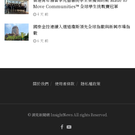
Move Communities™ 全球學生挑戰賽冠軍
4 天 前
國泰金控連續入選道瓊斯領先全球指數與新興市場指
數
6 天 前
關於我們
使用者條款
隱私權政策
© 洞見新聞網 InsightNews All rights Reserved.