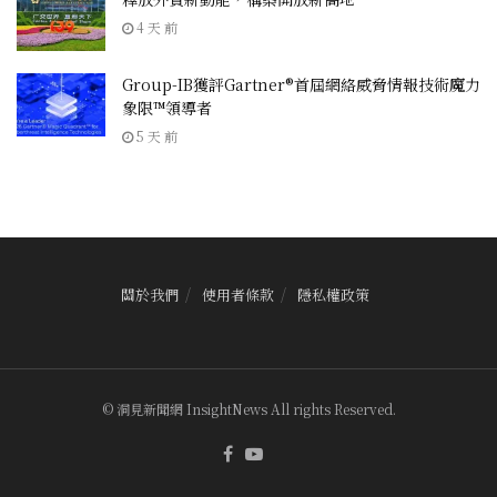
4 天 前
Group-IB獲評Gartner®首屆網絡威脅情報技術魔力
象限™領導者
5 天 前
關於我們
使用者條款
隱私權政策
© 洞見新聞網 InsightNews All rights Reserved.