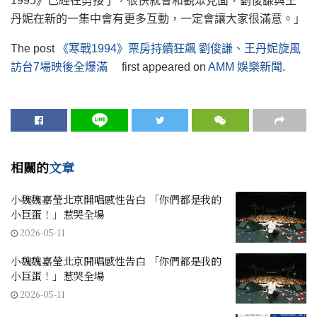
1995》己經在剪接了，很快就會和觀眾見面，劉俊謙與王
丹妮在新的一集中會有更多互動，一定會讓大家很滿意。」
The post
《寒戰1994》票房持續狂飆 劉俊謙、王丹妮旋風
訪台7場映後全爆滿
first appeared on
AMM 娛樂新聞
.
相關的
文章
小魏魏嘉瑩北京開唱感性告白 「你們都是我的
小巨蛋！」惹哭全場
2026-05-11
小魏魏嘉瑩北京開唱感性告白 「你們都是我的
小巨蛋！」惹哭全場
2026-05-11