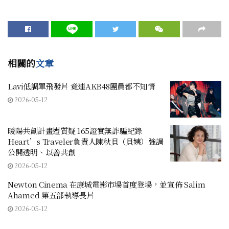
相關的
文章
Lavi低調單飛發片 竟連AKB48團員都不知情
2026-05-12
暖陽共創計畫遭質疑 165證實無詐騙紀錄
Heart’s Traveler負責人陳秋貝（貝姨）強調
公開透明、以善共創
2026-05-12
Newton Cinema 在康城電影市場首度登場，並宣佈 Salim
Ahamed 第五部執導長片
2026-05-12