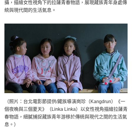
攝，描繪女性視角下的拉薩青春物語，展現藏族青年身處傳
統與現代間的生活氣息。
（照片：台北電影節提供/藏族導演崗珍（Kangdrun）《一
個夜晚與三個夏天》（Linka Linka）以女性視角描繪拉薩青
春物語，細膩捕捉藏族青年游移於傳統與現代之間的生活氣
息。）