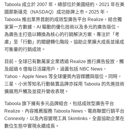
Taboola 成立於 2007 年，總部位於美國紐約，2021 年在美
國那斯達克（NASDAQ）成功掛牌上市。2025 年，
Taboola 推出業界首創的成效型廣告平台 Realize，結合獨
家第一方數據、AI 驅動的優化技術以及多元的廣告版位，
為廣告主打造以轉換為核心的行銷解決方案，專注於「考
慮」至「行動」的關鍵轉化階段，協助企業擴大成長並達成
可衡量的行銷成效。
目前，全球已有數萬家企業透過 Realize 進行廣告投放，觸
及超過 6 億每日活躍用戶，涵蓋包括 NBC News、
Yahoo、Apple News 等全球優質內容媒體與版位。同時，
三星、小米等知名行動裝置品牌亦採用 Taboola 的先進技術
擴展用戶觸及並提升營收表現。
Taboola 旗下擁有多元品牌組合，包括成效型廣告平台
Realize、內容推薦服務 Taboola News、電商聯盟行銷平台
Connexity，以及內容變現工具 Skimlinks，全面協助企業在
數位生態中實現永續成長。