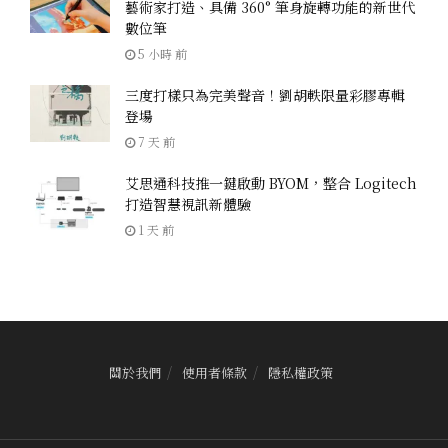
藝術家打造、具備 360° 筆身旋轉功能的新世代
數位筆
5 小時 前
三度打樣只為完美聲音！劉胡軼限量彩膠專輯
登場
7 天 前
艾思通科技推一鍵啟動 BYOM，整合 Logitech
打造智慧視訊新體驗
1 天 前
關於我們
使用者條款
隱私權政策