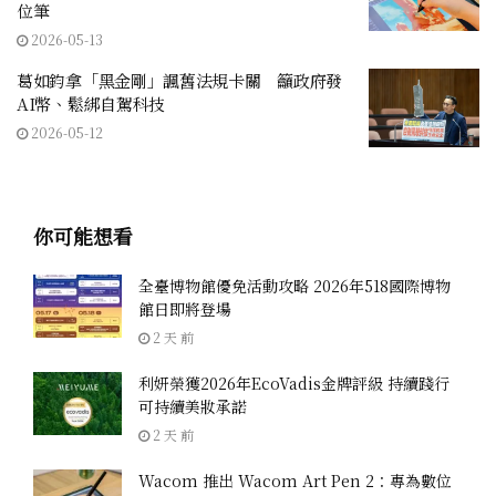
位筆
2026-05-13
葛如鈞拿「黑金剛」諷舊法規卡關 籲政府發
AI幣、鬆綁自駕科技
2026-05-12
你可能想看
全臺博物館優免活動攻略 2026年518國際博物
館日即將登場
2 天 前
利妍榮獲2026年EcoVadis金牌評級 持續踐行
可持續美妝承諾
2 天 前
Wacom 推出 Wacom Art Pen 2：專為數位