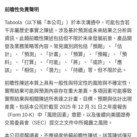
前瞻性免責聲明
Taboola（以下稱「本公司」）於本次溝通中，可能包含若
干非屬歷史事實之陳述，涉及基於預測或未來結果之分析與
資訊。此類前瞻性陳述包括但不限於未來發展前景、產品開
發及業務策略等內容。常見識別詞包括「預期」、「估
計」、「預測」、「計畫」、「預算」、「預報」、「預
料」、「打算」、「可能」、「將」、「或許」、「應
該」、「相信」、「潛力」、「持續」等，但不限於此。
前瞻性陳述本質上具有一般性與特定性的風險與不確定性，
實際結果可能與預測內容存在重大差異。多項因素可能導致
實際結果與相關陳述所表達之計畫、目標、預期與估計出現
差異，包括本公司於截至 2025 年 12 月 31 日之年度報告
（Form 10-K）中「風險因素」章節，以及後續向美國證券
交易委員會（SEC）提交之文件中所揭露之風險。
本公司提醒讀者，不應過度依賴前瞻性陳述，該等陳述僅反