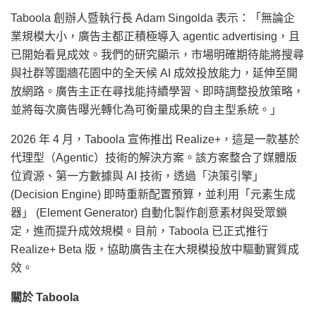
Taboola 創辦人暨執行長 Adam Singolda 表示：「無論企
業規模大小，廣告主都正積極導入 agentic advertising，且
已開始看見成效。我們的研究顯示，市場明確期待能將搜尋
與社群等圍牆花園中的全天候 AI 成效投放能力，延伸至開
放網路。廣告主正在尋找能持續學習、即時調整投放策略，
並將每次廣告曝光轉化為可衡量成果的自主型系統。」
2026 年 4 月，Taboola 宣佈推出 Realize+，這是一款基於
代理型（Agentic）技術的解決方案。該方案整合了媒體版
位資源、第一方數據與 AI 技術，透過「決策引擎」
(Decision Engine) 即時重新配置預算，並利用「元素生成
器」 (Element Generator) 自動化製作創意素材與受眾鎖
定，進而提升成效規模。目前，Taboola 已正式推行
Realize+ Beta 版，協助廣告主在大規模投放中驅動實質成
效。
關於 Taboola