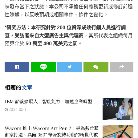
映發布當下之狀態。本公司不承擔任何義務更新或修訂前瞻
性陳述，以反映預期或相關事件、條件之變化。
*研究方法：本研究針對 200 位資深成效行銷人員進行調
查，受訪者來自大型廣告主與代理商
，其所代表之組織每月
預算介於
50 萬至 490 萬美元
之間。
相關的
文章
IBM 諮詢擴展人工智能能力，加速企業轉型
2026-05-13
Wacom 推出 Wacom Art Pen 2：專為數位藝
術家打造、具備 360° 筆身旋轉功能的新世代數