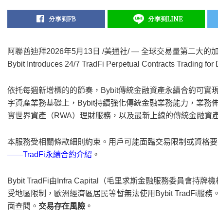
分享到FB
分享到LINE
阿聯酋迪拜
2026年5月13日
/美通社/ — 全球交易量第二大的
Bybit Introduces 24/7 TradFi Perpetual Contracts Trading fo
依托每週新增標的的節奏，Bybit傳統金融資產永續合約可實
字資產業務基礎上，Bybit持續強化傳統金融業務能力，業務
實世界資產（RWA）理財服務，以及最新上線的傳統金融資
本服務受相關條款細則約束。用戶可能面臨交易限制或資格要
——
TradFi
永續合約介紹
。
Bybit TradFi由Infra Capital（毛里求斯金融服務委
受地區限制，歐洲經濟區居民等暫無法使用Bybit TradF
面查閱。
交易存在風險
。