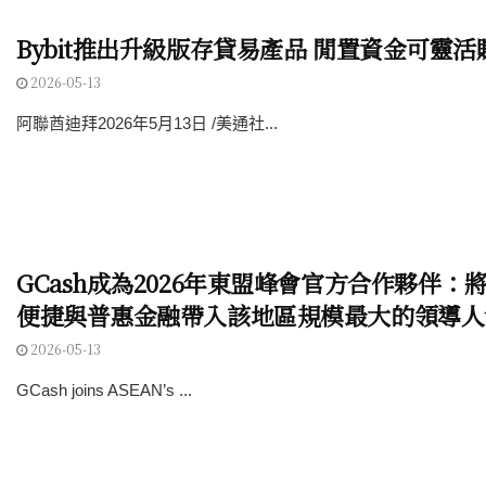
Bybit推出升級版存貸易產品 閒置資金可靈
2026-05-13
阿聯酋迪拜2026年5月13日 /美通社...
GCash成為2026年東盟峰會官方合作夥伴：
便捷與普惠金融帶入該地區規模最大的領導人
2026-05-13
GCash joins ASEAN’s ...