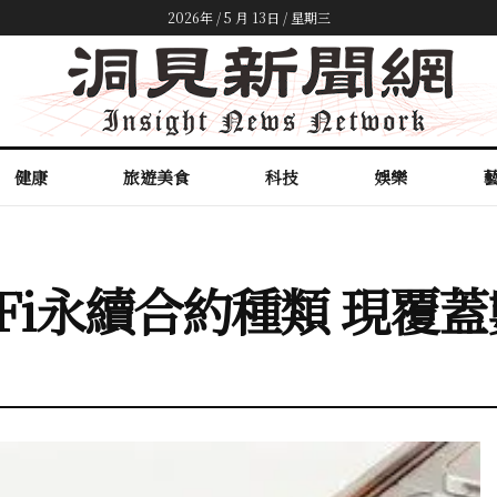
2026年 / 5 月 13日 / 星期三
健康
旅遊美食
科技
娛樂
adFi永續合約種類 現