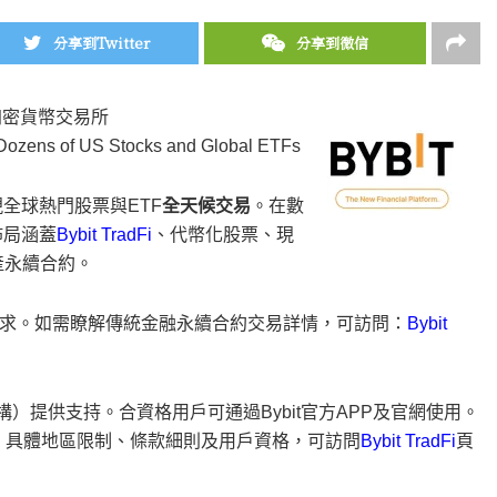
分享到Twitter
分享到微信
加密貨幣交易所
r Dozens of US Stocks and Global ETFs
現全球熱門股票與ETF
全天候交易
。在數
佈局涵蓋
Bybit TradFi
、代幣化股票、現
產永續合約。
求。如需瞭解傳統金融永續合約交易詳情，可訪問：
Bybit
員會持牌機構）提供支持。合資格用戶可通過Bybit官方APP及官網使用。
i服務。具體地區限制、條款細則及用戶資格，可訪問
Bybit TradFi
頁