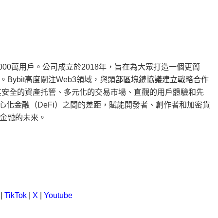
000萬用戶。公司成立於2018年，旨在為大眾打造一個更簡
ybit高度關注Web3領域，與頭部區塊鏈協議建立戰略合作
以其安全的資產托管、多元化的交易市場、直觀的用戶體驗和先
中心化金融（DeFi）之間的差距，賦能開發者、創作者和加密貨
金融的未來。
|
TikTok
|
X
|
Youtube