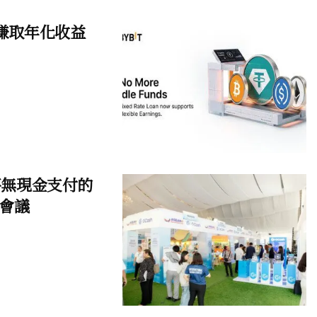
活賺取年化收益
將無現金支付的
會議