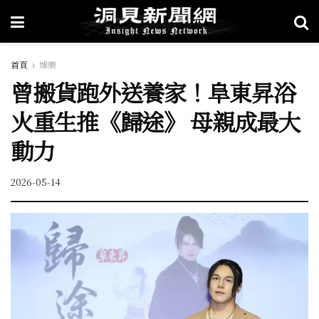
首頁
娛樂
曾搬貨跑外送養家！阜東昇浴
火重生推《歸途》 母親成最大
動力
2026-05-14