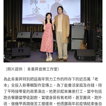
（照片提供： 阜東昇音樂工作室）
為此阜東昇特別把這兩年努力工作的所存下的近百萬「老
本」全投入新專輯製作宣傳上，為了能養活家庭及存錢，除
了平時接零星的商業演出，他更卯起來兼差打工，當中包括
跑去餐廳當學徒副廚、當健身房有氧老師，甚至搬貨、跑外
送、做機甲高蹺做苦工樣樣來，他透露兩年前疫情結束後自